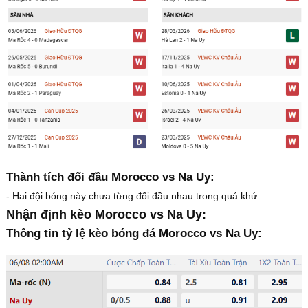
Thành tích đối đầu Morocco vs Na Uy:
- Hai đội bóng này chưa từng đối đầu nhau trong quá khứ.
Nhận định kèo Morocco vs Na Uy:
Thông tin tỷ lệ kèo bóng đá Morocco vs Na Uy: