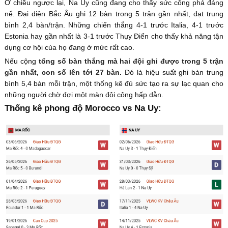
Ở chiều ngược lại, Na Uy cũng đang cho thấy sức công phá đáng
nể. Đại diện Bắc Âu ghi 12 bàn trong 5 trận gần nhất, đạt trung
bình 2,4 bàn/trận. Những chiến thắng 4-1 trước Italia, 4-1 trước
Estonia hay gần nhất là 3-1 trước Thụy Điển cho thấy khả năng tận
dụng cơ hội của họ đang ở mức rất cao.
Nếu cộng
tổng số bàn thắng mà hai đội ghi được trong 5 trận
gần nhất, con số lên tới 27 bàn.
Đó là hiệu suất ghi bàn trung
bình 5,4 bàn mỗi trận, một thống kê đủ sức tạo ra sự lạc quan cho
những người chờ đợi một màn đôi công hấp dẫn.
Thống kê phong độ Morocco vs Na Uy: