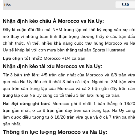
Nhận định kèo châu Á Morocco vs Na Uy:
Đây là cuộc đối đầu mà NHM trung lập có thể kỳ vọng vào sự cởi
mở thay vì những toan tính thận trọng thường thấy ở các trận đấu
chính thức. Vì thế, nhiều khả năng cuộc thư hùng Morocco vs Na
Uy sẽ khép lại với cơn mưa bàn thắng tại sân Sports Illustrated.
Lựa chọn tốt nhất:
Morocco +1/4 cả trận
Nhận định kèo tài xỉu Morocco vs Na Uy:
Từ 3 bàn trở lên:
4/5 trận gần nhất của Morocco và 6/8 trận vừa
qua của Na Uy đều có ít nhất 3 bàn cả trận. Ngoài ra, 3/4 trận vừa
qua trên sân trung lập của Morocco và cả 2 trận gần đây trên sân
trung lập của Na Uy cũng có tối thiểu 3 lần lưới rung cả trận.
Hai đội cùng ghi bàn:
Morocco ghi ít nhất 1 bàn thắng ở 18/20
trận gần nhất; ở cả 9 trận gần đây trên sân trung lập. Na Uy cũng
làm được điều tương tự ở 18/20 trận vừa qua và ở cả 7 trận xa nhà
gần nhất.
Thông tin lực lượng Morocco vs Na Uy: