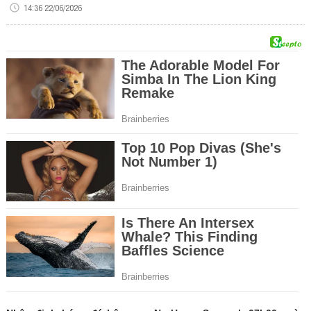
14:36 22/06/2026