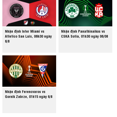
Nhận định Inter Miami vs
Nhận định Panathinaikos vs
Atletico San Luis, 06h30 ngày
CSKA Sofia, 01h30 ngày 06/08
6/8
Nhận định Ferencvaros vs
Gornik Zabrze, 01h15 ngày 6/8