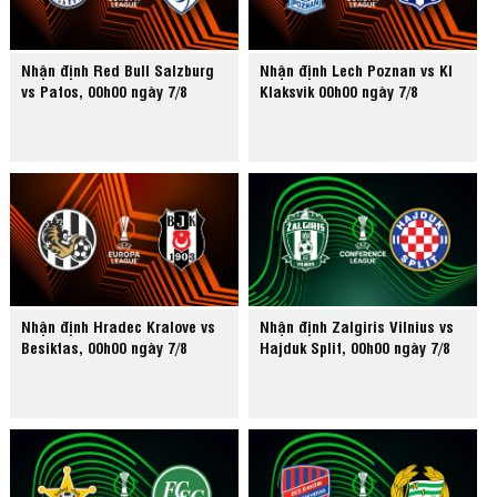
Nhận định Red Bull Salzburg
Nhận định Lech Poznan vs KI
vs Pafos, 00h00 ngày 7/8
Klaksvik 00h00 ngày 7/8
Nhận định Hradec Kralove vs
Nhận định Zalgiris Vilnius vs
Besiktas, 00h00 ngày 7/8
Hajduk Split, 00h00 ngày 7/8