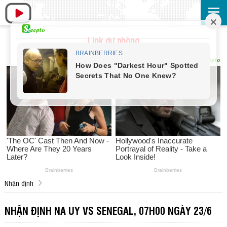
Link dự phòng
Nhận định
NHẬN ĐỊNH NA UY VS SENEGAL, 07H00 NGÀY 23/6