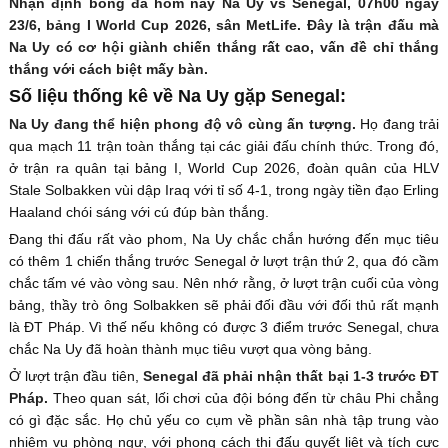
Nhận định bóng đá hôm nay Na Uy vs Senegal, 07h00 ngày
23/6, bảng I World Cup 2026, sân MetLife. Đây là trận đấu mà
Na Uy có cơ hội giành chiến thắng rất cao, vấn đề chỉ thắng
thắng với cách biệt mấy bàn.
Số liệu thống kê về Na Uy gặp Senegal:
Na Uy đang thể hiện phong độ vô cùng ấn tượng.
Họ đang trải
qua mạch 11 trận toàn thắng tại các giải đấu chính thức. Trong đó,
ở trận ra quân tại bảng I, World Cup 2026, đoàn quân của HLV
Stale Solbakken vùi dập Iraq với tỉ số 4-1, trong ngày tiền đạo Erling
Haaland chói sáng với cú đúp bàn thắng.
Đang thi đấu rất vào phom, Na Uy chắc chắn hướng đến mục tiêu
có thêm 1 chiến thắng trước Senegal ở lượt trận thứ 2, qua đó cầm
chắc tấm vé vào vòng sau. Nên nhớ rằng, ở lượt trận cuối của vòng
bảng, thầy trò ông Solbakken sẽ phải đối đầu với đối thủ rất mạnh
là ĐT Pháp. Vì thế nếu không có được 3 điểm trước Senegal, chưa
chắc Na Uy đã hoàn thành mục tiêu vượt qua vòng bảng.
Ở lượt trận đầu tiên,
Senegal đã phải nhận thất bại 1-3 trước ĐT
Pháp.
Theo quan sát, lối chơi của đội bóng đến từ châu Phi chẳng
có gì đặc sắc. Họ chủ yếu co cụm về phần sân nhà tập trung vào
nhiệm vụ phòng ngự, với phong cách thi đấu quyết liệt và tích cực