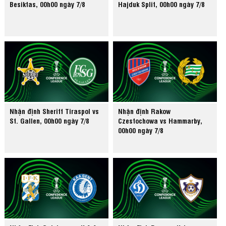
Besiktas, 00h00 ngày 7/8
Hajduk Split, 00h00 ngày 7/8
Nhận định Sheriff Tiraspol vs
Nhận định Rakow
St. Gallen, 00h00 ngày 7/8
Czestochowa vs Hammarby,
00h00 ngày 7/8