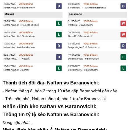
Thành tích đối đầu Naftan vs Baranovichi:
- Naftan thắng 8, hòa 2 trong 10 trận gặp Baranovichi gần đây.
- Trên sân nhà, Naftan thắng 4, hòa 1 trước Baranovichi.
Nhận định kèo Naftan vs Baranovichi:
Thông tin tỷ lệ kèo Naftan vs Baranovichi:
Đang cập nhật...