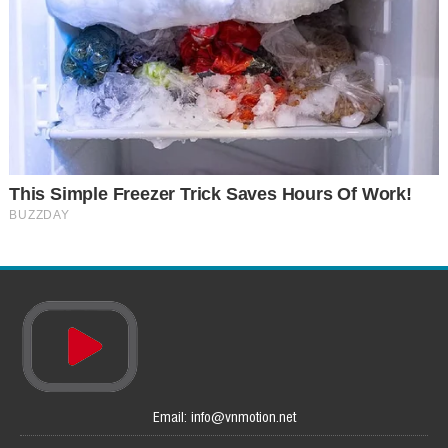
Email: info@vnmotion.net