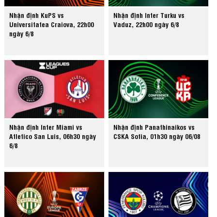
Nhận định KuPS vs
Nhận định Inter Turku vs
Universitatea Craiova, 22h00
Vaduz, 22h00 ngày 6/8
ngày 6/8
Nhận định Inter Miami vs
Nhận định Panathinaikos vs
Atletico San Luis, 06h30 ngày
CSKA Sofia, 01h30 ngày 06/08
6/8