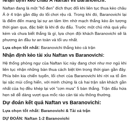
Nhận định kèo châu Á Naftan vs Baranovichi:
Naftan đang là một "hố đen" đích thực đối khi liên tục thua kèo châu
Á ở 4 trận gần đây do lối chơi rệu rã. Trong khi đó, Baranovichi lại
là điểm đến mang lại sự an tâm lớn nhờ mạch thắng kèo ấn tượng
thời gian qua, đặc biệt là khi đi du đấu. Trước một chủ nhà quá yếu
kém và chưa biết thắng là gì, lựa chọn đội khách Baranovichi sẽ là
phương án đầu tư an toàn và tối ưu nhất.
Lựa chọn tốt nhất:
Baranovichi thắng kèo cả trận
Nhận định kèo tài xỉu Naftan vs Baranovichi:
Hệ thống phòng ngự của Naftan lúc này đang chơi như mơ ngủ khi
liên tục nhận những bàn thua cách biệt lớn trong thời gian gần đây.
Phía bên kia chiến tuyến, lối chơi của Baranovichi khi rời xa tổ ấm
lại sặc mùi cống hiến, với minh chứng là cả hai trận sân khách gần
nhất của họ đều khép lại với "cơn mưa" 5 bàn thắng. Trận đấu hứa
hẹn sẽ dễ dàng vượt qua mốc rào cản tài xỉu thông thường.
Dự đoán kết quả Naftan vs Baranovichi:
Lựa chọn tốt nhất: Baranovichi & Tài cả trận
DỰ ĐOÁN: Naftan 1-2 Baranovichi