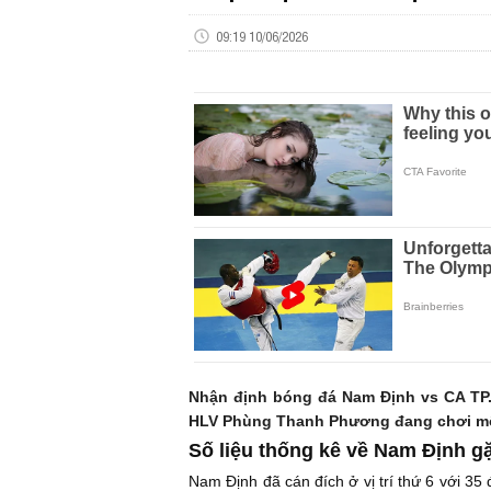
09:19 10/06/2026
Nhận định bóng đá Nam Định vs CA TP.
HLV Phùng Thanh Phương đang chơi một cá
Số liệu thống kê về Nam Định 
Nam Định đã cán đích ở vị trí thứ 6 với 35