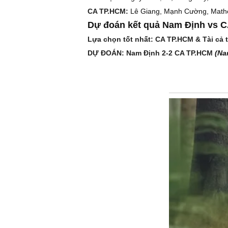
CA TP.HCM:
Lê Giang, Mạnh Cường, Mathe
Dự đoán kết quả Nam Định vs 
Lựa chọn tốt nhất: CA TP.HCM & Tài cả 
DỰ ĐOÁN: Nam Định 2-2 CA TP.HCM
(Na