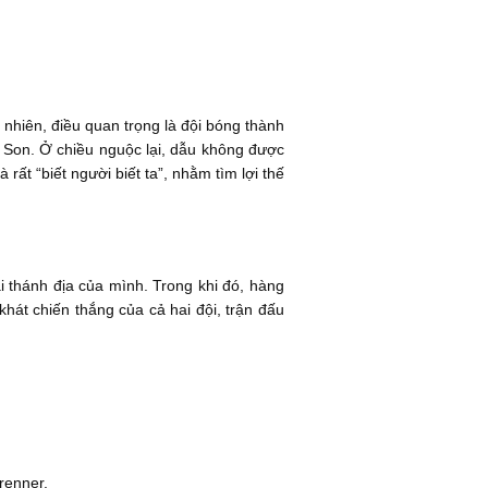
nhiên, điều quan trọng là đội bóng thành
 Son. Ở chiều nguộc lại, dẫu không được
ất “biết người biết ta”, nhằm tìm lợi thế
i thánh địa của mình. Trong khi đó, hàng
hát chiến thắng của cả hai đội, trận đấu
renner.