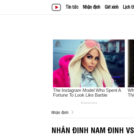
Tin tức
Nhận định
Girl xinh
Lịch t
Nhận định
NHẬN ĐỊNH NAM ĐỊNH VS