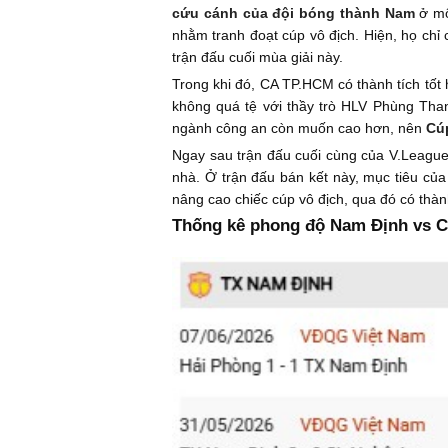
cứu cánh của đội bóng thành Nam
ở mộ
nhằm tranh đoạt cúp vô địch. Hiện, họ chỉ
trận đấu cuối mùa giải này.
Trong khi đó, CA TP.HCM có thành tích tốt
không quá tệ với thầy trò HLV Phùng Than
ngành công an còn muốn cao hơn, nên
Cú
Ngay sau trận đấu cuối cùng của V.League
nhà. Ở trận đấu bán kết này, mục tiêu củ
nâng cao chiếc cúp vô địch, qua đó có thành
Thống kê phong độ Nam Định vs 