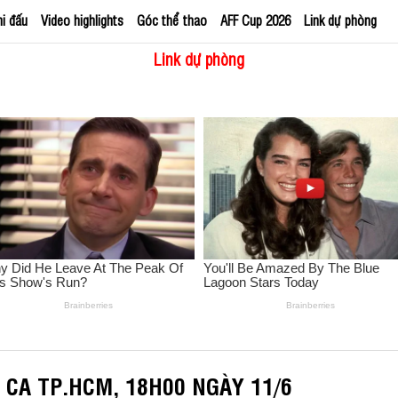
hi đấu
Video highlights
Góc thể thao
AFF Cup 2026
Link dự phòng
Link dự phòng
 CA TP.HCM, 18H00 NGÀY 11/6