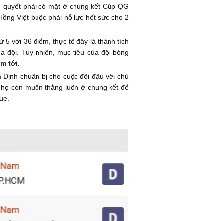
ng quyết phải có mặt ở chung kết Cúp QG
Hồng Việt buộc phải nỗ lực hết sức cho 2
5 với 36 điểm, thực tế đây là thành tích
a đội. Tuy nhiên, mục tiêu của đội bóng
m tới.
Định chuẩn bị cho cuộc đối đầu với chủ
 họ còn muốn thắng luôn ở chung kết để
ue.