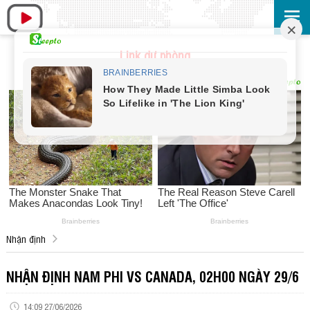
Link dự phòng
Nhận định
NHẬN ĐỊNH NAM PHI VS CANADA, 02H00 NGÀY 29/6
14:09 27/06/2026