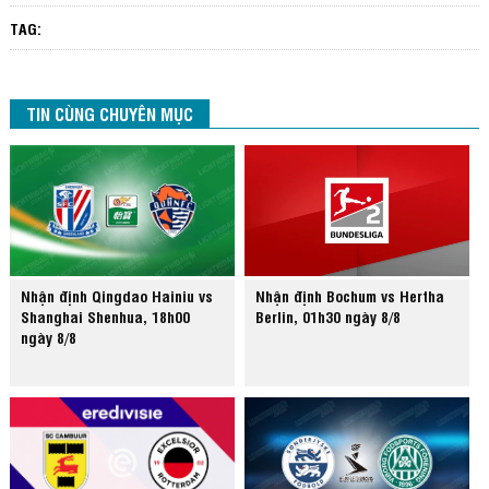
TAG:
TIN CÙNG CHUYÊN MỤC
Nhận định Qingdao Hainiu vs
Nhận định Bochum vs Hertha
Shanghai Shenhua, 18h00
Berlin, 01h30 ngày 8/8
ngày 8/8