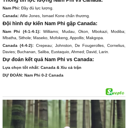
Nam Phi:
Đầy đủ lực lượng.
Canada:
Alfie Jones, Ismael Kone chấn thương.
Đội hình dự kiến Nam Phi gặp Canada:
Nam Phi (4-1-4-1):
Williams; Mudau, Okon, Mbokazi, Modiba;
Mbatha, Sithole; Maseko, Mofokeng, Appollis; Makgopa.
Canada (4-4-2):
Crepeau; Johnston, De Fougerolles, Cornelius,
Davies; Buchanan, Saliba, Eustaquio, Ahmed; David, Larin.
Dự đoán kết quả Nam Phi vs Canada:
Lựa chọn tốt nhất: Canada & Xỉu cả trận
DỰ ĐOÁN: Nam Phi 0-2 Canada