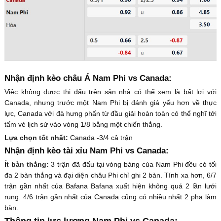
Nhận định kèo châu Á Nam Phi vs Canada:
Việc không được thi đấu trên sân nhà có thể xem là bất lợi với
Canada, nhưng trước một Nam Phi bị đánh giá yếu hơn về thực
lực, Canada với đà hưng phấn từ đầu giải hoàn toàn có thể nghĩ tới
tấm vé lịch sử vào vòng 1/8 bằng một chiến thắng.
Lựa chọn tốt nhất:
Canada -3/4 cả trận
Nhận định kèo tài xỉu Nam Phi vs Canada:
Ít bàn thắng:
3 trận đã đấu tại vòng bảng của Nam Phi đều có tối
đa 2 bàn thắng và đại diện châu Phi chỉ ghi 2 bàn. Tính xa hơn, 6/7
trận gần nhất của Bafana Bafana xuất hiện không quá 2 lần lưới
rung. 4/6 trận gần nhất của Canada cũng có nhiều nhất 2 pha làm
bàn.
Thông tin lực lượng Nam Phi vs Canada: