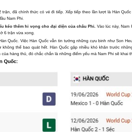
 trận, đã chính thức có vé đi tiếp. Xếp tiếp theo lần lượt là Hàn Qu
 đầu Nam Phi.
íu kéo thêm hi vọng cho đại diện của châu Phi.
Vào lúc này, Nam P
 ở 6 trận vừa xong.
 Hàn Quốc. Việc Hàn Quốc vẫn tin tưởng những cựu binh như Son Heun
 không thể bao quát hết. Hàn Quốc gặp nhiều khó khăn trước nhữn
của hàng thủ, đó chắc chắn là những điểm yếu mà Nam Phi sẽ khai thá
n Quốc: