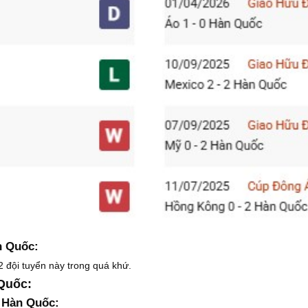
n Quốc:
2 đội tuyển này trong quá khứ.
Quốc:
 Hàn Quốc: