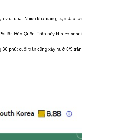
ận vừa qua. Nhiều khả năng, trận đấu tới
Phi lẫn Hàn Quốc. Trận này khó có ngoại
 30 phút cuối trận cũng xảy ra ở 6/9 trận