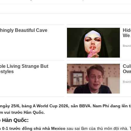
gày 25/6, bảng A World Cup 2026, sân BBVA. Nam Phi đang lên tinh
ềm vui trước Hàn Quốc.
p Hàn Quốc:
n 0-1 trước đồng chủ nhà Mexico
sau sai lầm của thủ môn đội nhà. 