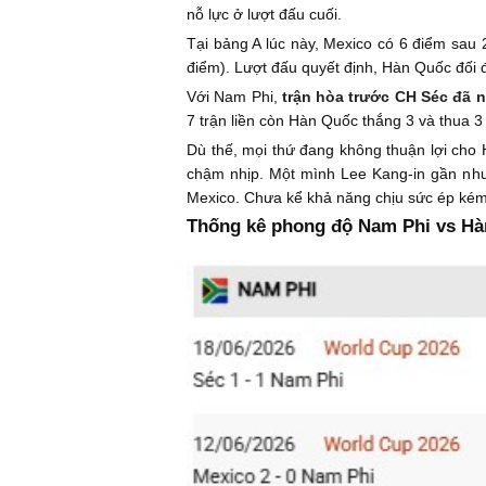
nỗ lực ở lượt đấu cuối.
Tại bảng A lúc này, Mexico có 6 điểm sau 2
điểm). Lượt đấu quyết định, Hàn Quốc đối
Với Nam Phi,
trận hòa trước CH Séc đã n
7 trận liền còn Hàn Quốc thắng 3 và thua 3
Dù thế, mọi thứ đang không thuận lợi cho
chậm nhịp. Một mình Lee Kang-in gần như
Mexico. Chưa kể khả năng chịu sức ép kém 
Thống kê phong độ Nam Phi vs Hà