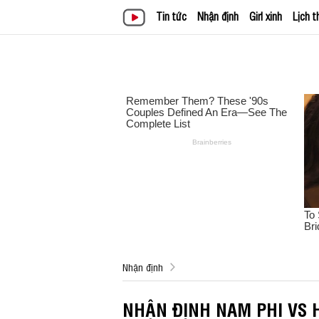
Tin tức
Nhận định
Girl xinh
Lịch t
Nhận định
NHẬN ĐỊNH NAM PHI VS 