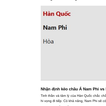
Nhận định kèo châu Á Nam Phi vs
Tinh thần và tâm lý của Hàn Quốc chắc chắn
hi vọng đi tiếp. Có khả năng, Nam Phi sẽ c