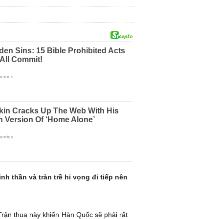
 thần và tràn trề hi vọng đi tiếp nên
Trận thua này khiến Hàn Quốc sẽ phải rất