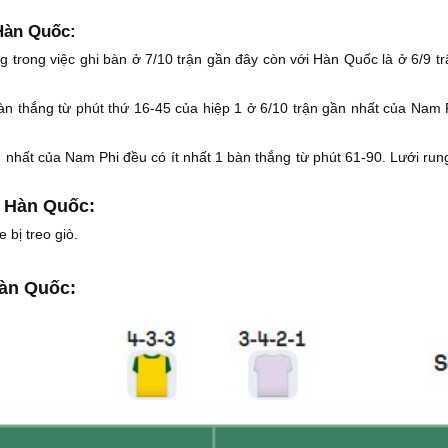
 Hàn Quốc:
 trong việc ghi bàn ở 7/10 trận gần đây còn với Hàn Quốc là ở 6/9 tr
àn thắng từ phút thứ 16-45 của hiệp 1 ở 6/10 trận gần nhất của Nam 
n nhất của Nam Phi đều có ít nhất 1 bàn thắng từ phút 61-90. Lưới rung
s Hàn Quốc:
bị treo giò.
Hàn Quốc: