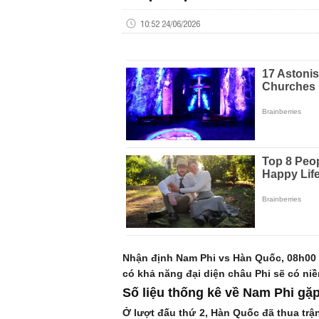
10:52 24/06/2026
Nhận định Nam Phi vs Hàn Quốc, 08h00 n
có khả năng đại diện châu Phi sẽ có ni
Số liệu thống kê về Nam Phi gặ
Ở lượt đấu thứ 2, Hàn Quốc đã thua trậ