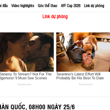
hi đấu
Video highlights
Góc thể thao
AFF Cup 2026
Link dự phòng
Link dự phòng
HÀN QUỐC, 08H00 NGÀY 25/6