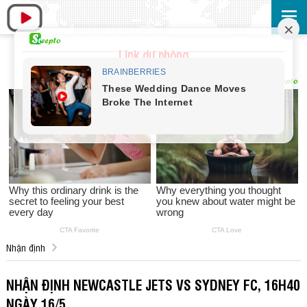
Link dự phòng
Nhận định
NHẬN ĐỊNH NEWCASTLE JETS VS SYDNEY FC, 16H40
NGÀY 16/5