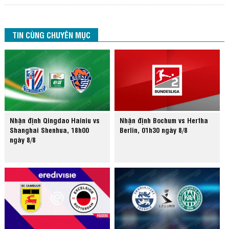
TIN CÙNG CHUYÊN MỤC
Nhận định Qingdao Hainiu vs
Nhận định Bochum vs Hertha
Shanghai Shenhua, 18h00
Berlin, 01h30 ngày 8/8
ngày 8/8