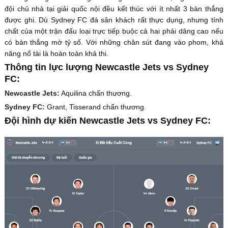
đội chủ nhà tại giải quốc nội đều kết thúc với ít nhất 3 bàn thắng
được ghi. Dù Sydney FC đá sân khách rất thực dụng, nhưng tính
chất của một trận đấu loại trực tiếp buộc cả hai phải dâng cao nếu
có bàn thắng mở tỷ số. Với những chân sút đang vào phom, khả
năng nổ tài là hoàn toàn khả thi.
Thông tin lực lượng Newcastle Jets vs Sydney
FC:
Newcastle Jets:
Aquilina chấn thương.
Sydney FC:
Grant, Tisserand chấn thương.
Đội hình dự kiến Newcastle Jets vs Sydney FC: