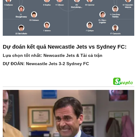
Dự đoán kết quả Newcastle Jets vs Sydney FC:
Lựa chọn tốt nhất: Newcastle Jets & Tài cả trận
DỰ ĐOÁN: Newcastle Jets 3-2 Sydney FC