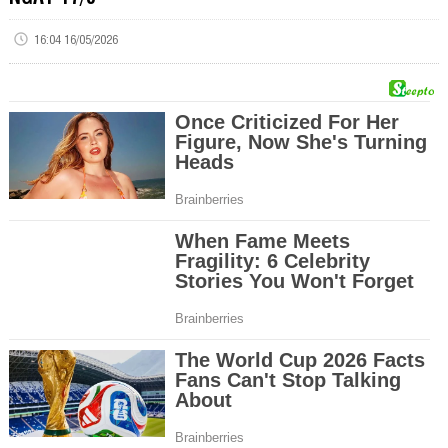
16:04 16/05/2026