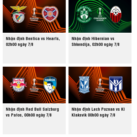
Nhận định Benfica vs Hearts,
Nhận định Hibernian vs
02h00 ngày 7/8
Shkendija, 02h00 ngày 7/8
Nhận định Red Bull Salzburg
Nhận định Lech Poznan vs KI
vs Pafos, 00h00 ngày 7/8
Klaksvik 00h00 ngày 7/8