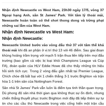
Nhận định Newcastle vs West Ham, 23h30 ngày 17/5, vòng 37
Ngoại hạng Anh, sân St James' Park. Với tâm lý thoải mái,
Newcastle hoàn toàn có thể chơi thong dong và trừng phạt
những sai lầm của West Ham.
Nhận định Newcastle vs West Ham:
Nhận định Newcastle:
Newcastle United bước vào vòng đấu thứ 37 với tâm thế khá
thoải mái
khi đã an phận ở vị trí thứ 13 với 46 điểm. Sau giai đoạn
khủng hoảng trầm trọng với mạch 5 trận thua liên tiếp trên mọi đấu
trường (bao gồm cả việc bị loại khỏi Champions League và Cúp
FA), đoàn quân của HLV Eddie Howe đã cho thấy những tín hiệu
hồi sinh tích cực. Trong 2 vòng đấu gần nhất tại Premier League,
Chích chòe đã bất bại với 1 chiến thắng 3-1 trước Brighton và trận
hòa 1-1 trên sân của Nottingham Forest.
Sân nhà St James' Park vẫn luôn là điểm tựa tinh thần quan trọng.
Dù phong độ sân nhà thời gian qua không thực sự ổn định, nhưng
chiến thắng thuyết phục trước Brighton mới đây đã tiếp thêm sự tự
tin cho các cầu thủ Newcastle trong việc cống hiến một trận cầu