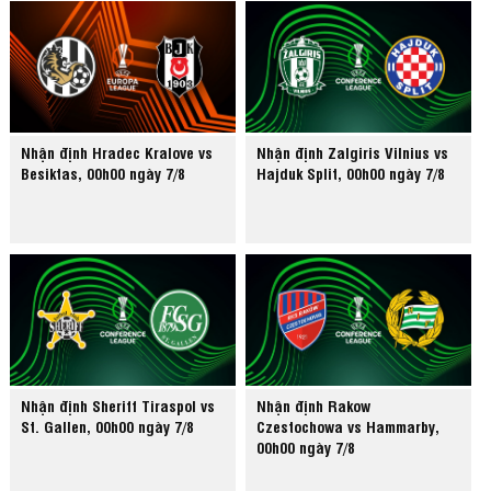
Nhận định Hradec Kralove vs
Nhận định Zalgiris Vilnius vs
Besiktas, 00h00 ngày 7/8
Hajduk Split, 00h00 ngày 7/8
Nhận định Sheriff Tiraspol vs
Nhận định Rakow
St. Gallen, 00h00 ngày 7/8
Czestochowa vs Hammarby,
00h00 ngày 7/8