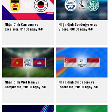
Nhận định Cambuur vs
Nhận định Sonderjyske vs
Excelsior, 01h00 ngày 8/8
Viborg, 00h00 ngày 8/8
Nhận định Việt Nam vs
Nhận định Singapore vs
Campuchia, 20h00 ngày 7/8
Indonesia, 20h00 ngày 7/8