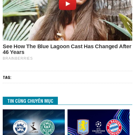
TAG:
TIN CÙNG CHUYÊN MỤC