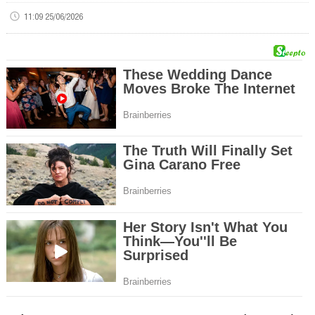
11:09 25/06/2026