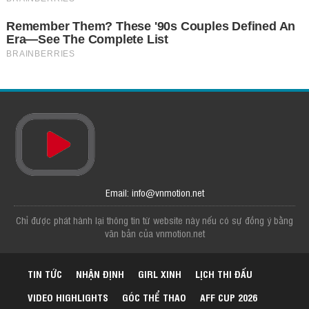
Email: info@vnmotion.net
Chỉ được phát hành lại thông tin từ website này nếu có sự đồng ý bằng
văn bản của vnmotion.net
TIN TỨC
NHẬN ĐỊNH
GIRL XINH
LỊCH THI ĐẤU
VIDEO HIGHLIGHTS
GÓC THỂ THAO
AFF CUP 2026