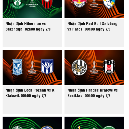
Nhận định Hibernian vs
Nhận định Red Bull Salzburg
Shkendija, 02h00 ngày 7/8
vs Pafos, 00h00 ngày 7/8
Nhận định Lech Poznan vs KI
Nhận định Hradec Kralove vs
Klaksvik 00h00 ngày 7/8
Besiktas, 00h00 ngày 7/8