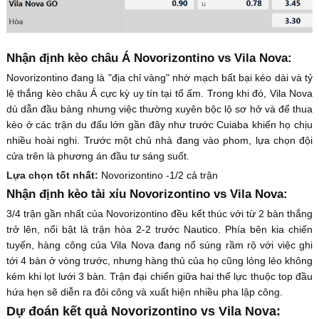
Nhận định kèo châu Á Novorizontino vs Vila Nova:
Novorizontino đang là "địa chỉ vàng" nhờ mạch bất bại kéo dài và tỷ
lệ thắng kèo châu Á cực kỳ uy tín tại tổ ấm. Trong khi đó, Vila Nova
dù dẫn đầu bảng nhưng việc thường xuyên bộc lộ sơ hở và để thua
kèo ở các trận du đấu lớn gần đây như trước Cuiaba khiến họ chịu
nhiều hoài nghi. Trước một chủ nhà đang vào phom, lựa chọn đội
cửa trên là phương án đầu tư sáng suốt.
Lựa chọn tốt nhất:
Novorizontino -1/2 cả trận
Nhận định kèo tài xỉu Novorizontino vs Vila Nova:
3/4 trận gần nhất của Novorizontino đều kết thúc với từ 2 bàn thắng
trở lên, nổi bật là trận hòa 2-2 trước Nautico. Phía bên kia chiến
tuyến, hàng công của Vila Nova đang nổ súng rầm rộ với việc ghi
tới 4 bàn ở vòng trước, nhưng hàng thủ của họ cũng lỏng lẻo không
kém khi lọt lưới 3 bàn. Trận đại chiến giữa hai thế lực thuộc top đầu
hứa hẹn sẽ diễn ra đôi công và xuất hiện nhiều pha lập công.
Dự đoán kết quả Novorizontino vs Vila Nova: