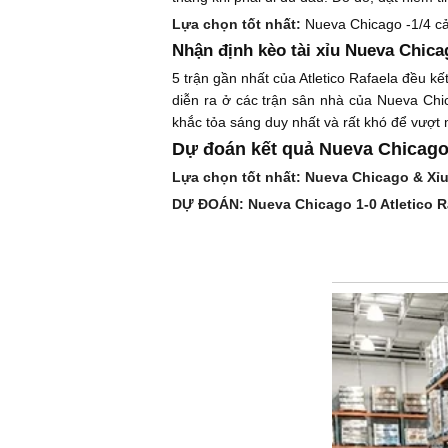
Lựa chọn tốt nhất:
Nueva Chicago -1/4 cả
Nhận định kèo tài xỉu Nueva Chicag
5 trận gần nhất của Atletico Rafaela đều kế
diễn ra ở các trận sân nhà của Nueva Chi
khắc tỏa sáng duy nhất và rất khó để vượt
Dự đoán kết quả Nueva Chicago 
Lựa chọn tốt nhất: Nueva Chicago & Xỉu
DỰ ĐOÁN: Nueva Chicago 1-0 Atletico R