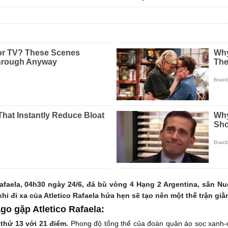
afaela, 04h30 ngày 24/6, đá bù vòng 4 Hạng 2 Argentina, sân 
hi đi xa của Atletico Rafaela hứa hẹn sẽ tạo nên một thế trận giằ
go gặp Atletico Rafaela:
thứ 13 với 21 điểm.
Phong độ tổng thể của đoàn quân áo sọc xanh-đ