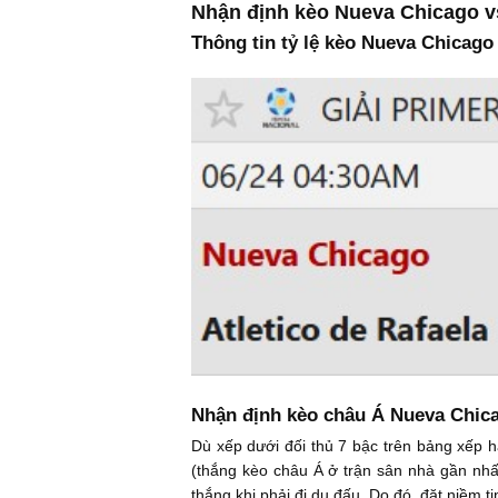
Nhận định kèo Nueva Chicago vs
Thông tin tỷ lệ kèo Nueva Chicago 
Nhận định kèo châu Á Nueva Chicag
Dù xếp dưới đối thủ 7 bậc trên bảng xếp 
(thắng kèo châu Á ở trận sân nhà gần nhất 
thắng khi phải đi du đấu. Do đó, đặt niềm 