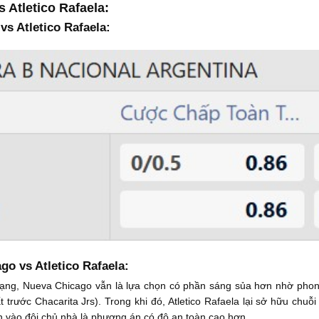
 Atletico Rafaela:
vs Atletico Rafaela:
o vs Atletico Rafaela:
hạng, Nueva Chicago vẫn là lựa chọn có phần sáng sủa hơn nhờ phon
trước Chacarita Jrs). Trong khi đó, Atletico Rafaela lại sở hữu chuỗi 
tin vào đội chủ nhà là phương án có độ an toàn cao hơn.