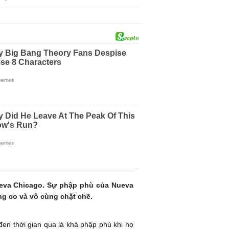
Nueva Chicago. Sự phập phù của Nueva
ng co và vô cùng chặt chẽ.
en thời gian qua là khá phập phù khi họ