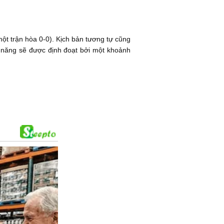
một trận hòa 0-0). Kịch bản tương tự cũng
ả năng sẽ được định đoạt bởi một khoảnh