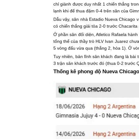
chỉ giành được duy nhất 1 chiến thắng tron
lạnh khi để thua đậm 0-4 trên sân của Gimn
Dẫu vậy, sân nhà Estadio Nueva Chicago vẫ
có chiến thắng giải tỏa 2-0 trước Chacarita 
Ở phần sân đối diện, Atletico Rafaela hành 
tổng thể của thầy trò HLV Ivan Juarez chưa
5 vòng đấu vừa qua (thắng 2, hòa 1). Ở vòn
Tuy nhiên, bản lĩnh sân khách đang là bài t
3 trận sân khách trước đó (thua 0-2 trước Q
Thống kê phong độ Nueva Chicago 