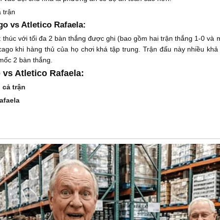
 trận
o vs Atletico Rafaela:
t thúc với tối đa 2 bàn thắng được ghi (bao gồm hai trận thắng 1-0 và 
cago khi hàng thủ của họ chơi khá tập trung. Trận đấu này nhiều kh
 mốc 2 bàn thắng.
vs Atletico Rafaela:
 cả trận
afaela