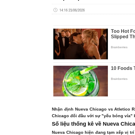
14:16 23/06/2026
Nhận định Nueva Chicago vs Atletico R
Chicago đối đầu với sự "yếu bóng vía" k
Số liệu thống kê về Nueva Chica
Nueva Chicago hiện đang tạm xếp vị trí 