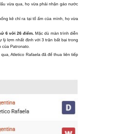
g đấu vừa qua, họ vừa phải nhận gáo nước
ống kê chỉ ra tại tổ ấm của mình, họ vừa
thứ 6 với 26 điểm.
Mặc dù màn trình diễn
ỳ lợm nhất định với 3 trận bất bại trong
n của Patronato.
ua, Atletico Rafaela đã để thua liên tiếp