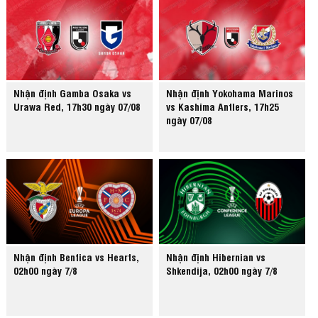
Nhận định Gamba Osaka vs
Nhận định Yokohama Marinos
Urawa Red, 17h30 ngày 07/08
vs Kashima Antlers, 17h25
ngày 07/08
Nhận định Benfica vs Hearts,
Nhận định Hibernian vs
02h00 ngày 7/8
Shkendija, 02h00 ngày 7/8