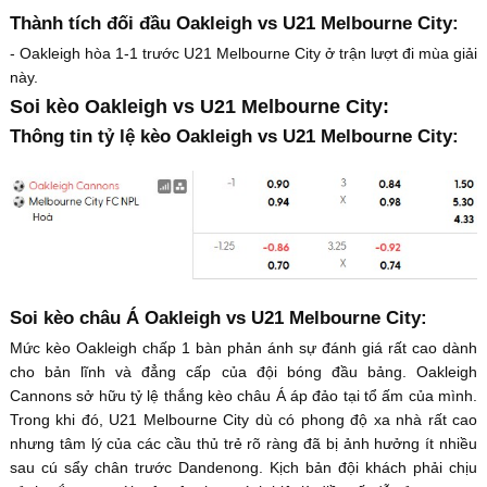
Thành tích đối đầu Oakleigh vs U21 Melbourne City:
- Oakleigh hòa 1-1 trước U21 Melbourne City ở trận lượt đi mùa giải
này.
Soi kèo Oakleigh vs U21 Melbourne City:
Thông tin tỷ lệ kèo Oakleigh vs U21 Melbourne City:
Soi kèo châu Á Oakleigh vs U21 Melbourne City:
Mức kèo Oakleigh chấp 1 bàn phản ánh sự đánh giá rất cao dành
cho bản lĩnh và đẳng cấp của đội bóng đầu bảng. Oakleigh
Cannons sở hữu tỷ lệ thắng kèo châu Á áp đảo tại tổ ấm của mình.
Trong khi đó, U21 Melbourne City dù có phong độ xa nhà rất cao
nhưng tâm lý của các cầu thủ trẻ rõ ràng đã bị ảnh hưởng ít nhiều
sau cú sẩy chân trước Dandenong. Kịch bản đội khách phải chịu