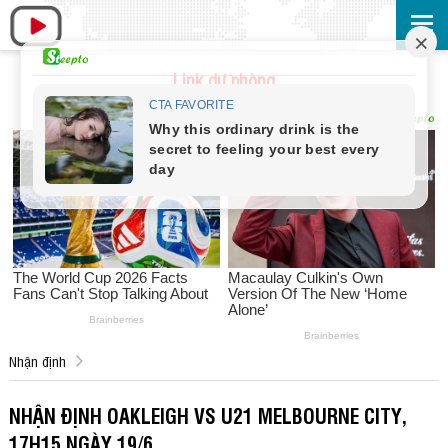
Link dự phòng
Nhận định
NHẬN ĐỊNH OAKLEIGH VS U21 MELBOURNE CITY,
17H15 NGÀY 19/6