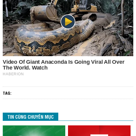
TAG:
TIN CÙNG CHUYÊN MỤC