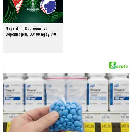
Nhận định Debreceni vs
Copenhagen, 00h00 ngày 7/8