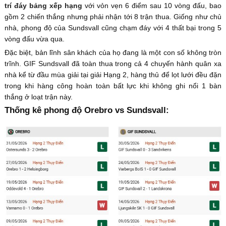
trí đáy bảng xếp hạng
với vỏn vẹn 6 điểm sau 10 vòng đấu, bao
gồm 2 chiến thắng nhưng phải nhận tới 8 trận thua. Giống như chủ
nhà, phong độ của Sundsvall cũng chạm đáy với 4 thất bại trong 5
vòng đấu vừa qua.
Đặc biệt, bản lĩnh sân khách của họ đang là một con số không tròn
trĩnh. GIF Sundsvall đã toàn thua trong cả 4 chuyến hành quân xa
nhà kể từ đầu mùa giải tại giải Hạng 2, hàng thủ để lọt lưới đều đặn
trong khi hàng công hoàn toàn bất lực khi không ghi nổi 1 bàn
thắng ở loạt trận này.
Thống kê phong độ Orebro vs Sundsvall: