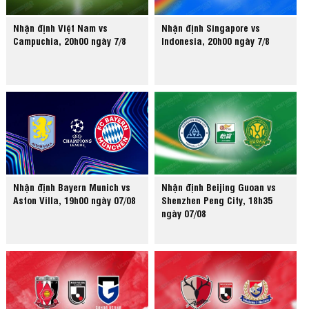
Nhận định Việt Nam vs
Nhận định Singapore vs
Campuchia, 20h00 ngày 7/8
Indonesia, 20h00 ngày 7/8
Nhận định Bayern Munich vs
Nhận định Beijing Guoan vs
Aston Villa, 19h00 ngày 07/08
Shenzhen Peng City, 18h35
ngày 07/08