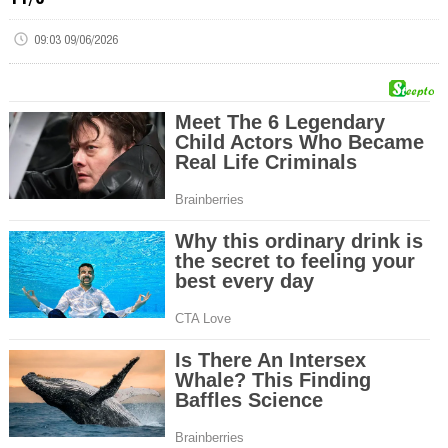
09:03 09/06/2026