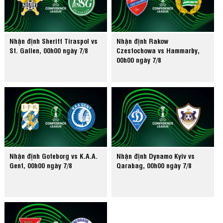
Nhận định Sheriff Tiraspol vs
Nhận định Rakow
St. Gallen, 00h00 ngày 7/8
Czestochowa vs Hammarby,
00h00 ngày 7/8
Nhận định Goteborg vs K.A.A.
Nhận định Dynamo Kyiv vs
Gent, 00h00 ngày 7/8
Qarabag, 00h00 ngày 7/8