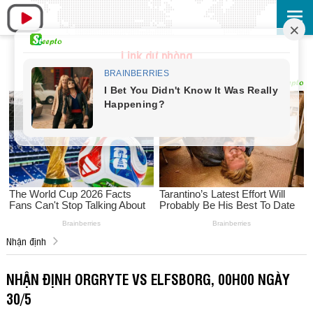
Link dự phòng
Nhận định
NHẬN ĐỊNH ORGRYTE VS ELFSBORG, 00H00 NGÀY
30/5