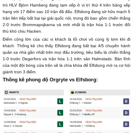
trò HLV Björn Hamberg đang tạm xếp ở vị trí thứ 4 trên bảng xếp
hạng với 17 điểm sau 10 trận đã đấu. Elfsborg đang sở hữu mạch 5
trận liên tiếp bất bại tại giải quốc nội, trong đó bao gồm chiến thắng
2-0 trước Brommapojkarna và mới nhất là trận hòa 1-1 trước đối
thủ khó chịu Hacken.
Điểm cộng lớn của các vị khách là lối chơi vô cùng lỳ lợm khi đi
khách. Thống kê cho thấy Elfsborg đang bất bại 4/5 chuyến hành
quân xa nhà gần nhất trên mọi đấu trường, tiêu biểu là chiến thắng
1-0 trước Degerfors và trận hòa 1-1 trên sân Halmstads. Bản lĩnh
của một đội bóng cửa trên sẽ là chìa khóa để Elfsborg mở ra cơ hội
giành trọn 3 điểm.
Thống kê phong độ Orgryte vs Elfsborg: