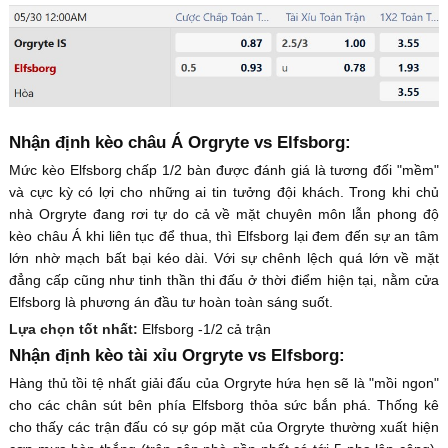
Nhận định kèo châu Á Orgryte vs Elfsborg:
Mức kèo Elfsborg chấp 1/2 bàn được đánh giá là tương đối "mềm"
và cực kỳ có lợi cho những ai tin tưởng đội khách. Trong khi chủ
nhà Orgryte đang rơi tự do cả về mặt chuyên môn lẫn phong độ
kèo châu Á khi liên tục để thua, thì Elfsborg lại đem đến sự an tâm
lớn nhờ mạch bất bại kéo dài. Với sự chênh lệch quá lớn về mặt
đẳng cấp cũng như tinh thần thi đấu ở thời điểm hiện tại, nằm cửa
Elfsborg là phương án đầu tư hoàn toàn sáng suốt.
Lựa chọn tốt nhất:
Elfsborg -1/2 cả trận
Nhận định kèo tài xỉu Orgryte vs Elfsborg:
Hàng thủ tồi tệ nhất giải đấu của Orgryte hứa hẹn sẽ là "mồi ngon"
cho các chân sút bên phía Elfsborg thỏa sức bắn phá. Thống kê
cho thấy các trận đấu có sự góp mặt của Orgryte thường xuất hiện