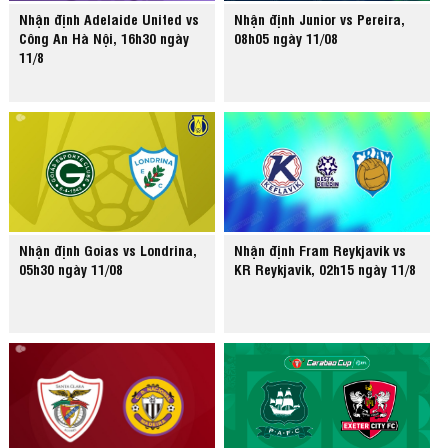
Nhận định Adelaide United vs
Nhận định Junior vs Pereira,
Công An Hà Nội, 16h30 ngày
08h05 ngày 11/08
11/8
Nhận định Goias vs Londrina,
Nhận định Fram Reykjavik vs
05h30 ngày 11/08
KR Reykjavik, 02h15 ngày 11/8