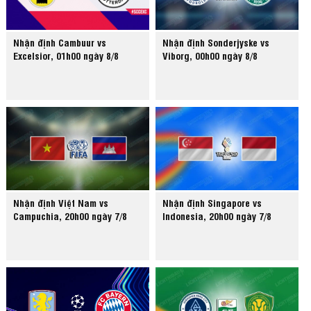
Nhận định Cambuur vs
Nhận định Sonderjyske vs
Excelsior, 01h00 ngày 8/8
Viborg, 00h00 ngày 8/8
Nhận định Việt Nam vs
Nhận định Singapore vs
Campuchia, 20h00 ngày 7/8
Indonesia, 20h00 ngày 7/8