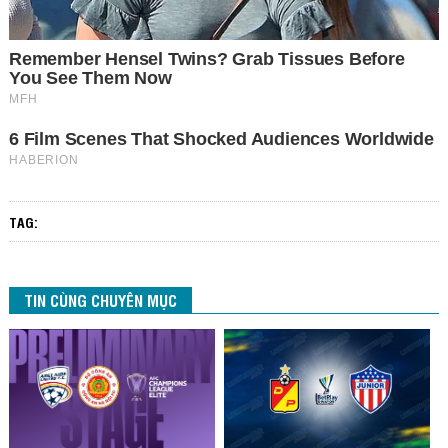
TAG:
TIN CÙNG CHUYÊN MỤC