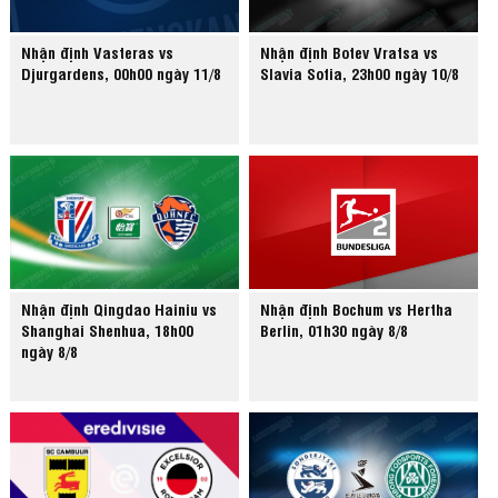
Nhận định Vasteras vs
Nhận định Botev Vratsa vs
Djurgardens, 00h00 ngày 11/8
Slavia Sofia, 23h00 ngày 10/8
Nhận định Qingdao Hainiu vs
Nhận định Bochum vs Hertha
Shanghai Shenhua, 18h00
Berlin, 01h30 ngày 8/8
ngày 8/8