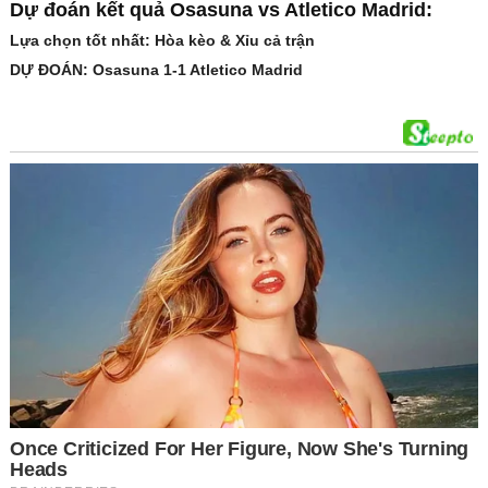
Dự đoán kết quả Osasuna vs Atletico Madrid:
Lựa chọn tốt nhất: Hòa kèo & Xỉu cả trận
DỰ ĐOÁN: Osasuna 1-1 Atletico Madrid