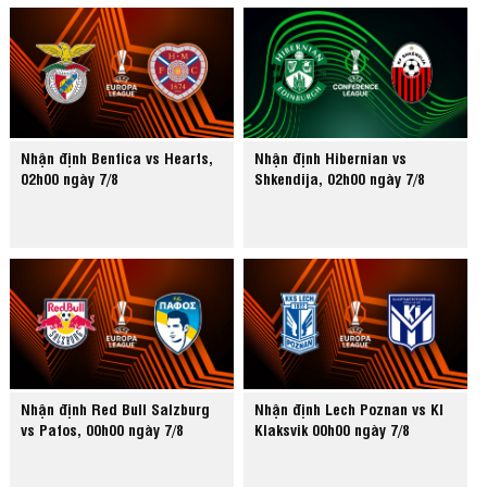
Nhận định Benfica vs Hearts,
Nhận định Hibernian vs
02h00 ngày 7/8
Shkendija, 02h00 ngày 7/8
Nhận định Red Bull Salzburg
Nhận định Lech Poznan vs KI
vs Pafos, 00h00 ngày 7/8
Klaksvik 00h00 ngày 7/8