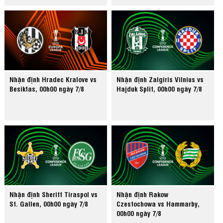
Nhận định Hradec Kralove vs
Nhận định Zalgiris Vilnius vs
Besiktas, 00h00 ngày 7/8
Hajduk Split, 00h00 ngày 7/8
Nhận định Sheriff Tiraspol vs
Nhận định Rakow
St. Gallen, 00h00 ngày 7/8
Czestochowa vs Hammarby,
00h00 ngày 7/8