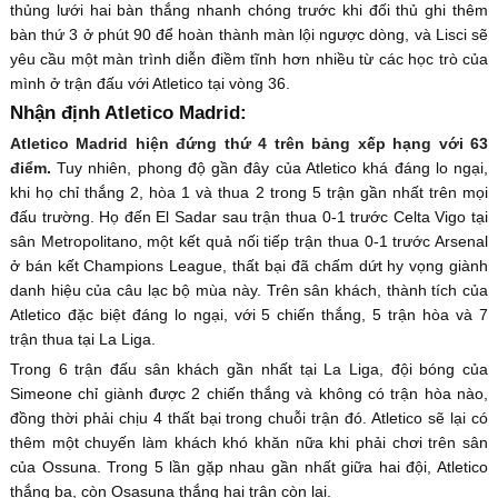
thủng lưới hai bàn thắng nhanh chóng trước khi đối thủ ghi thêm
bàn thứ 3 ở phút 90 để hoàn thành màn lội ngược dòng, và Lisci sẽ
yêu cầu một màn trình diễn điềm tĩnh hơn nhiều từ các học trò của
mình ở trận đấu với Atletico tại vòng 36.
Nhận định Atletico Madrid:
Atletico Madrid hiện đứng thứ 4 trên bảng xếp hạng với 63
điểm.
Tuy nhiên, phong độ gần đây của Atletico khá đáng lo ngại,
khi họ chỉ thắng 2, hòa 1 và thua 2 trong 5 trận gần nhất trên mọi
đấu trường. Họ đến El Sadar sau trận thua 0-1 trước Celta Vigo tại
sân Metropolitano, một kết quả nối tiếp trận thua 0-1 trước Arsenal
ở bán kết Champions League, thất bại đã chấm dứt hy vọng giành
danh hiệu của câu lạc bộ mùa này. Trên sân khách, thành tích của
Atletico đặc biệt đáng lo ngại, với 5 chiến thắng, 5 trận hòa và 7
trận thua tại La Liga.
Trong 6 trận đấu sân khách gần nhất tại La Liga, đội bóng của
Simeone chỉ giành được 2 chiến thắng và không có trận hòa nào,
đồng thời phải chịu 4 thất bại trong chuỗi trận đó. Atletico sẽ lại có
thêm một chuyến làm khách khó khăn nữa khi phải chơi trên sân
của Ossuna. Trong 5 lần gặp nhau gần nhất giữa hai đội, Atletico
thắng ba, còn Osasuna thắng hai trận còn lại.