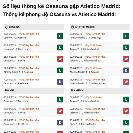
Số liệu thống kê Osasuna gặp Atletico Madrid:
Thống kê phong độ Osasuna vs Atletico Madrid: