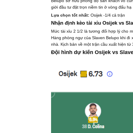
Belupo sở hữu phong độ sân khách vô cùng 
giới đầu tư đặt trọn niềm tin ở vòng đấu hạ
Lựa chọn tốt nhất:
Osijek -1/4 cả trận
Nhận định kèo tài xỉu Osijek vs Sl
Mức tài xỉu 2 1/2 là tương đối hợp lý cho 
Hàng phòng ngự của Slaven Belupo khi đi xa
nhà. Kịch bản về một trận cầu xuất hiện từ 
Đội hình dự kiến Osijek vs Slav