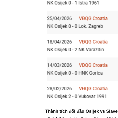
Thành tích đối đầu Osijek vs Slav