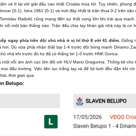
tấm vé ở lại với giải đấu cao nhất Croatia mùa tới. Tuy nhiên, phong
Vukovar (0-1), Istra 1961 (0-1) và mới đây nhất là trận thua 0-2 trên sâ
Tomislav Radotić cũng mang đến sự thất vọng lớn khi trải qua mạch 4
i nổi một bàn thắng nào. Trận đấu chia tay khán giả nhà này là cơ hộ
ếp ngay phía trên đội chủ nhà ở vị trí thứ 8 với 41 điểm.
Giống n
ả hơi. Dù vừa phải nhận thất bại 1-4 trước đội bóng mạnh Dinamo Z
hủ nhà khi trước đó họ đã có thắng lợi 1-0 trước HNK Gorica.
 một nỗi ám ảnh cực lớn đối với HLV Mario Gregurina. Thống kê cho t
i đấu trường. Việc liên tục trắng tay và để lọt lưới đều đặn khi rời
hác thời gian qua.
en Belupo: