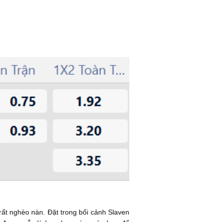
 rất nghèo nàn. Đặt trong bối cảnh Slaven