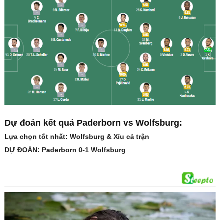
Dự đoán kết quả Paderborn vs Wolfsburg:
Lựa chọn tốt nhất: Wolfsburg & Xỉu cả trận
DỰ ĐOÁN: Paderborn 0-1 Wolfsburg