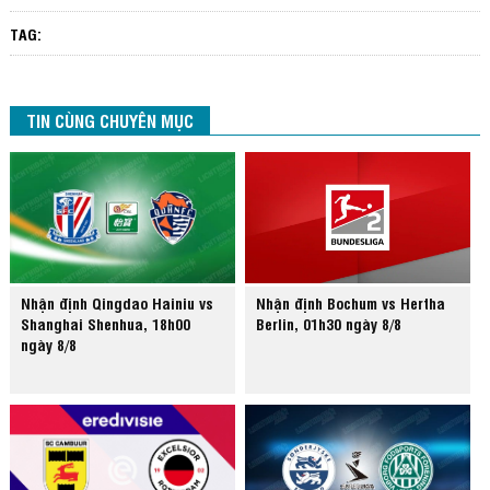
TAG:
TIN CÙNG CHUYÊN MỤC
Nhận định Qingdao Hainiu vs
Nhận định Bochum vs Hertha
Shanghai Shenhua, 18h00
Berlin, 01h30 ngày 8/8
ngày 8/8