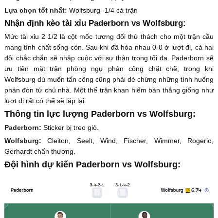
Lựa chọn tốt nhất:
Wolfsburg -1/4 cả trận
Nhận định kèo tài xỉu Paderborn vs Wolfsburg:
Mức tài xỉu 2 1/2 là cột mốc tương đối thử thách cho một trận cầu
mang tính chất sống còn. Sau khi đã hòa nhau 0-0 ở lượt đi, cả hai
đội chắc chắn sẽ nhập cuộc với sự thận trọng tối đa. Paderborn sẽ
ưu tiên mặt trận phòng ngự phản công chặt chẽ, trong khi
Wolfsburg dù muốn tấn công cũng phải dè chừng những tình huống
phản đòn từ chủ nhà. Một thế trận khan hiếm bàn thắng giống như
lượt đi rất có thể sẽ lặp lại.
Thông tin lực lượng Paderborn vs Wolfsburg:
Paderborn:
Sticker bị treo giò.
Wolfsburg:
Cleiton, Seelt, Wind, Fischer, Wimmer, Rogerio,
Gerhardt chấn thương.
Đội hình dự kiến Paderborn vs Wolfsburg: