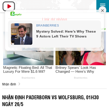
Link dự phòng
Nhận định
NHẬN ĐỊNH PADERBORN VS WOLFSBURG, 01H30
NGÀY 26/5