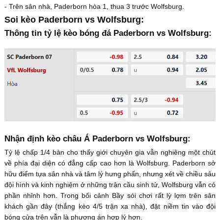
- Trên sân nhà, Paderborn hòa 1, thua 3 trước Wolfsburg.
Soi kèo Paderborn vs Wolfsburg:
Thông tin tỷ lệ kèo bóng đá Paderborn vs Wolfsburg:
Nhận định kèo châu Á Paderborn vs Wolfsburg:
Tỷ lệ chấp 1/4 bàn cho thấy giới chuyên gia vẫn nghiêng một chút
về phía đại diện có đẳng cấp cao hơn là Wolfsburg. Paderborn sở
hữu điểm tựa sân nhà và tâm lý hưng phấn, nhưng xét về chiều sâu
đội hình và kinh nghiệm ở những trận cầu sinh tử, Wolfsburg vẫn có
phần nhỉnh hơn. Trong bối cảnh Bầy sói chơi rất lỳ lợm trên sân
khách gần đây (thắng kèo 4/5 trận xa nhà), đặt niềm tin vào đội
bóng cửa trên vẫn là phương án hợp lý hơn.