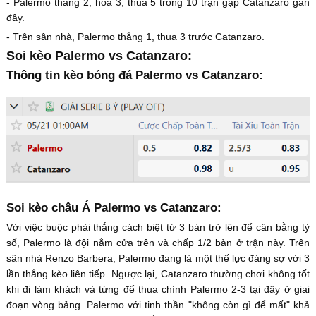
- Palermo thắng 2, hòa 3, thua 5 trong 10 trận gặp Catanzaro gần
đây.
- Trên sân nhà, Palermo thắng 1, thua 3 trước Catanzaro.
Soi kèo Palermo vs Catanzaro:
Thông tin kèo bóng đá Palermo vs Catanzaro:
Soi kèo châu Á Palermo vs Catanzaro:
Với việc buộc phải thắng cách biệt từ 3 bàn trở lên để cân bằng tỷ
số, Palermo là đội nằm cửa trên và chấp 1/2 bàn ở trận này. Trên
sân nhà Renzo Barbera, Palermo đang là một thế lực đáng sợ với 3
lần thắng kèo liên tiếp. Ngược lại, Catanzaro thường chơi không tốt
khi đi làm khách và từng để thua chính Palermo 2-3 tại đây ở giai
đoạn vòng bảng. Palermo với tinh thần "không còn gì để mất" khả