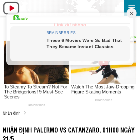
Link dự phòng
Nhận định
NHẬN ĐỊNH PALERMO VS CATANZARO, 01H00 NGÀY
21/5