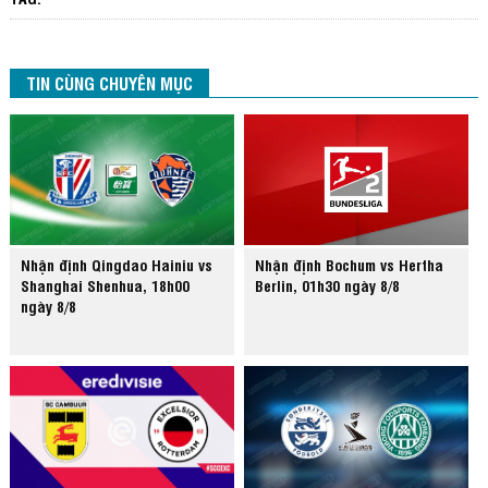
TIN CÙNG CHUYÊN MỤC
Nhận định Qingdao Hainiu vs
Nhận định Bochum vs Hertha
Shanghai Shenhua, 18h00
Berlin, 01h30 ngày 8/8
ngày 8/8