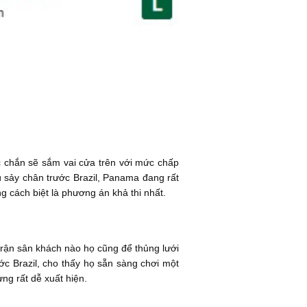
 chắn sẽ sắm vai cửa trên với mức chấp
 sảy chân trước Brazil, Panama đang rất
 cách biệt là phương án khả thi nhất.
rận sân khách nào họ cũng để thủng lưới
ớc Brazil, cho thấy họ sẵn sàng chơi một
ng rất dễ xuất hiện.