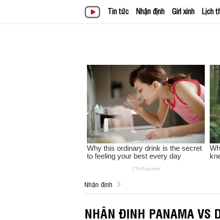
Tin tức
Nhận định
Girl xinh
Lịch t
Nhận định
NHẬN ĐỊNH PANAMA VS D