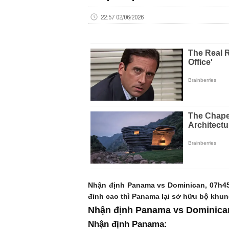
22:57 02/06/2026
Nhận định Panama vs Dominican, 07h45
đỉnh cao thì Panama lại sở hữu bộ khun
Nhận định Panama vs Dominica
Nhận định Panama: