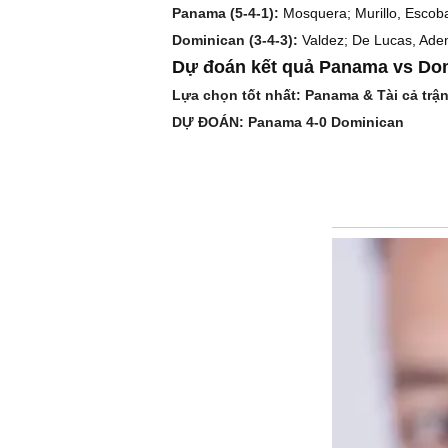
Panama (5-4-1):
Mosquera; Murillo, Escob
Dominican (3-4-3):
Valdez; De Lucas, Ade
Dự đoán kết quả Panama vs Do
Lựa chọn tốt nhất: Panama & Tài cả trậ
DỰ ĐOÁN: Panama 4-0 Dominican