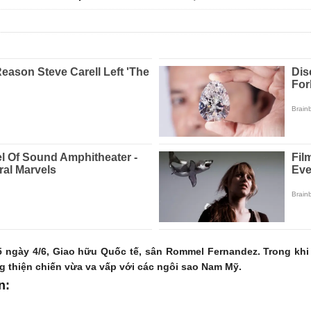
 ngày 4/6, Giao hữu Quốc tế, sân Rommel Fernandez. Trong khi
g thiện chiến vừa va vấp với các ngôi sao Nam Mỹ.
n: