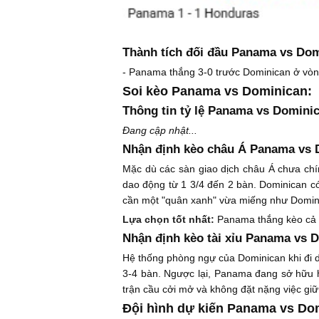
Thành tích đối đầu Panama vs Dom
- Panama thắng 3-0 trước Dominican ở vòn
Soi kèo Panama vs Dominican:
Thông tin tỷ lệ Panama vs Domini
Đang cập nhật...
Nhận định kèo châu Á Panama vs 
Mặc dù các sàn giao dịch châu Á chưa chí
dao động từ 1 3/4 đến 2 bàn. Dominican c
cần một "quân xanh" vừa miếng như Dominica
Lựa chọn tốt nhất:
Panama thắng kèo cả 
Nhận định kèo tài xỉu Panama vs 
Hệ thống phòng ngự của Dominican khi đi d
3-4 bàn. Ngược lại, Panama đang sở hữu hà
trận cầu cởi mở và không đặt nặng việc giữ
Đội hình dự kiến Panama vs Do