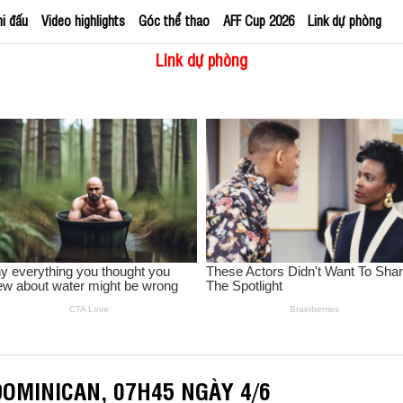
hi đấu
Video highlights
Góc thể thao
AFF Cup 2026
Link dự phòng
Link dự phòng
OMINICAN, 07H45 NGÀY 4/6