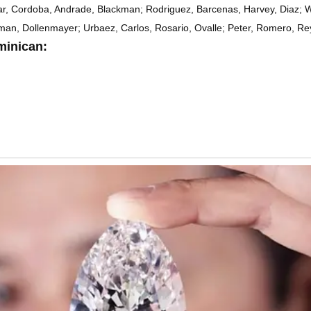
ar, Cordoba, Andrade, Blackman; Rodriguez, Barcenas, Harvey, Diaz; 
man, Dollenmayer; Urbaez, Carlos, Rosario, Ovalle; Peter, Romero, Re
minican:
n