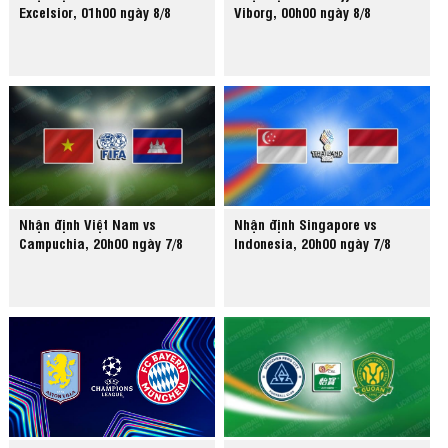
Excelsior, 01h00 ngày 8/8
Viborg, 00h00 ngày 8/8
Nhận định Việt Nam vs
Nhận định Singapore vs
Campuchia, 20h00 ngày 7/8
Indonesia, 20h00 ngày 7/8