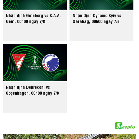
Nhận định Goteborg vs K.A.A.
Nhận định Dynamo Kyiv vs
Gent, 00h00 ngày 7/8
Qarabag, 00h00 ngày 7/8
Nhận định Debreceni vs
Copenhagen, 00h00 ngày 7/8