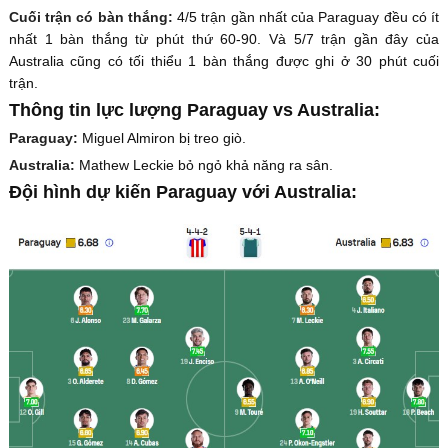
Cuối trận có bàn thắng:
4/5 trận gần nhất của Paraguay đều có ít
nhất 1 bàn thắng từ phút thứ 60-90. Và 5/7 trận gần đây của
Australia cũng có tối thiểu 1 bàn thắng được ghi ở 30 phút cuối
trận.
Thông tin lực lượng Paraguay vs Australia:
Paraguay:
Miguel Almiron bị treo giò.
Australia:
Mathew Leckie bỏ ngỏ khả năng ra sân.
Đội hình dự kiến Paraguay với Australia: