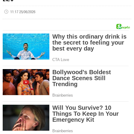
11:17 25/06/2026