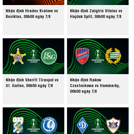
Nhận định Hradec Kralove vs
Nhận định Zalgiris Vilnius vs
Besiktas, 00h00 ngày 7/8
Hajduk Split, 00h00 ngày 7/8
Nhận định Sheriff Tiraspol vs
Nhận định Rakow
St. Gallen, 00h00 ngày 7/8
Czestochowa vs Hammarby,
00h00 ngày 7/8