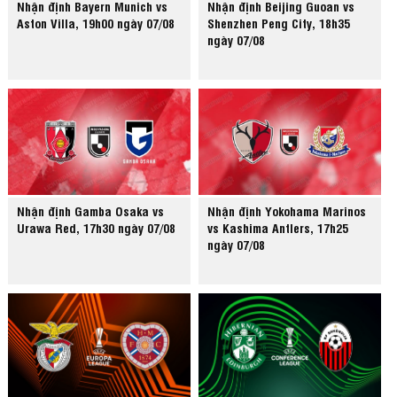
Nhận định Bayern Munich vs
Nhận định Beijing Guoan vs
Aston Villa, 19h00 ngày 07/08
Shenzhen Peng City, 18h35
ngày 07/08
Nhận định Gamba Osaka vs
Nhận định Yokohama Marinos
Urawa Red, 17h30 ngày 07/08
vs Kashima Antlers, 17h25
ngày 07/08