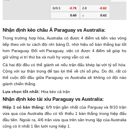
Nhận định kèo châu Á Paraguay vs Australia:
Trong trường hợp hòa, Australia có được 4 điểm và tiến vào vòng
tiếp theo với tư cách đội nhì bảng D, nhờ hiệu số bàn thắng bại tốt
hơn Paraguay. Đối với Paraguay, việc có được 4 điểm sẽ giúp họ
giữ vững vị trí thứ ba và nuôi hy vọng vẫn có vé.
Cả hai đội đều có thể giành vé nếu trận đấu khép lại với tỷ số hòa.
Cộng với sự thận trọng để tạo lợi thế về chỉ số phụ. Do đó, rất có
thể cuộc đối đầu giữa Paraguay vs Australia sẽ không có đội nào
giành chiến thắng.
Lựa chọn tốt nhất:
Hòa kèo cả trận
Nhận định kèo tài xỉu Paraguay vs Australia:
Hiệp 1 có bàn thắng:
6/9 trận gần nhất của Parguay và 8/10 trận
vừa qua của Australia đều có tối thiểu 1 bàn thắng trong hiệp đấu
đầu tiên. Ngoài ra, 4/6 trận vừa qua trên sân trung lập của Australia
cũng có ít nhất 1 lần lưới rung hiệp 1.