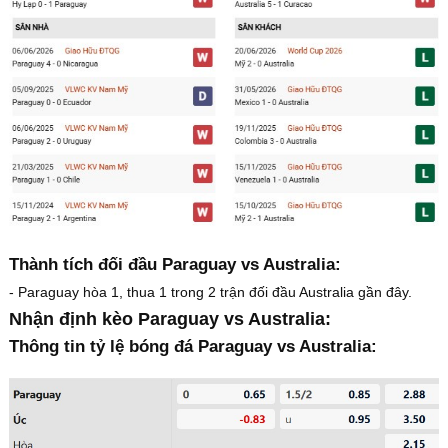
Thành tích đối đầu Paraguay vs Australia:
- Paraguay hòa 1, thua 1 trong 2 trận đối đầu Australia gần đây.
Nhận định kèo Paraguay vs Australia:
Thông tin tỷ lệ bóng đá Paraguay vs Australia: