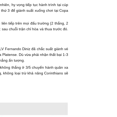
nhiên, hy vọng tiếp tục hành trình tại cúp
í thứ 3 để giành suất xuống chơi tại Copa
iên tiếp trên mọi đấu trường (2 thắng, 2
. sau chuỗi trận chỉ hòa và thua trước đó.
HLV Fernando Diniz đã chắc suất giành vé
a Platense. Dù vừa phải nhận thất bại 1-3
thắng ấn tượng.
ã không thắng ở 3/5 chuyến hành quân xa
, không loại trừ khả năng Corinthians sẽ