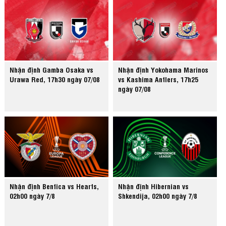
Nhận định Gamba Osaka vs
Nhận định Yokohama Marinos
Urawa Red, 17h30 ngày 07/08
vs Kashima Antlers, 17h25
ngày 07/08
Nhận định Benfica vs Hearts,
Nhận định Hibernian vs
02h00 ngày 7/8
Shkendija, 02h00 ngày 7/8