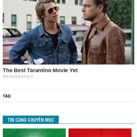
TAG:
TIN CÙNG CHUYÊN MỤC