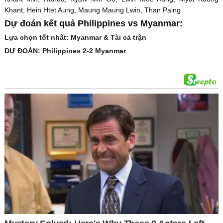
Khant, Hein Htet Aung, Maung Maung Lwin, Than Paing
Dự đoán kết quả Philippines vs Myanmar:
Lựa chọn tốt nhất: Myanmar & Tài cả trận
DỰ ĐOÁN: Philippines 2-2 Myanmar