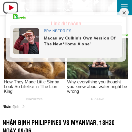
Link dự phòng
Nhận định
NHẬN ĐỊNH PHILIPPINES VS MYANMAR, 18H30
NGÀY 09/06