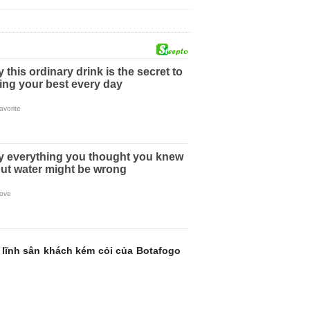
n lĩnh sân khách kém cỏi của Botafogo