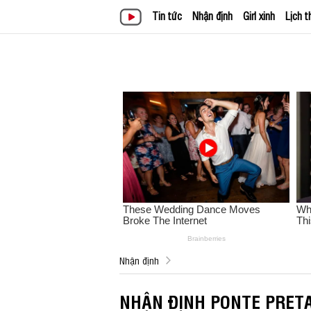
Tin tức
Nhận định
Girl xinh
Lịch t
Nhận định
NHẬN ĐỊNH PONTE PRETA