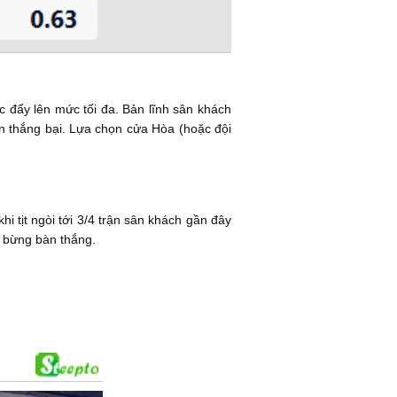
c đẩy lên mức tối đa. Bản lĩnh sân khách
ân thắng bại. Lựa chọn cửa Hòa (hoặc đội
i tịt ngòi tới 3/4 trận sân khách gần đây
g bừng bàn thắng.