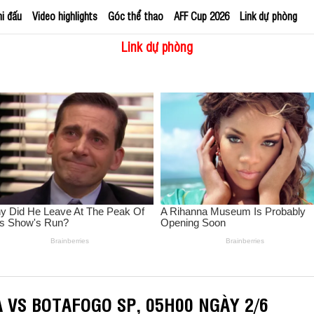
hi đấu
Video highlights
Góc thể thao
AFF Cup 2026
Link dự phòng
Link dự phòng
 VS BOTAFOGO SP, 05H00 NGÀY 2/6