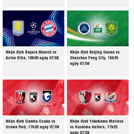
Nhận định Bayern Munich vs
Nhận định Beijing Guoan vs
Aston Villa, 19h00 ngày 07/08
Shenzhen Peng City, 18h35
ngày 07/08
Nhận định Gamba Osaka vs
Nhận định Yokohama Marinos
Urawa Red, 17h30 ngày 07/08
vs Kashima Antlers, 17h25
ngày 07/08