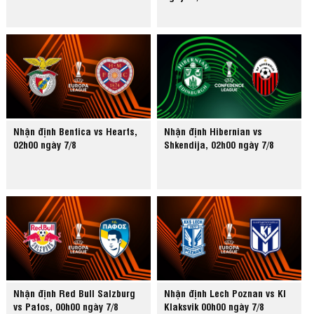
Nhận định Benfica vs Hearts,
Nhận định Hibernian vs
02h00 ngày 7/8
Shkendija, 02h00 ngày 7/8
Nhận định Red Bull Salzburg
Nhận định Lech Poznan vs KI
vs Pafos, 00h00 ngày 7/8
Klaksvik 00h00 ngày 7/8