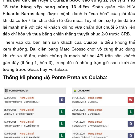
Phía bên kia chiến tuyến,
Cuiaba bước vào vòng 12 với vị trí thứ
15 trên bảng xếp hạng cùng 13 điểm.
Đoàn quân của HLV
Eduardo Barros đang được mệnh danh là "Vua hòa" của giải đấu
khi đã có tới 7 lần chia điểm từ đầu mùa. Tuy nhiên, sự tự tin đã trở
lại mạnh mẽ với các vị khách khi họ vừa chấm dứt chuỗi 6 trận liên
tiếp chỉ hòa và thua bằng chiến thắng thuyết phục 2-0 trước CRB.
Thêm vào đó, bản lĩnh sân khách của Cuiaba là điều không thể
xem thường. Đại diện bang Mato Grosso chơi vô cùng thực dụng
khi rời xa tổ ấm, minh chứng là mạch bất bại 4/5 trận sân khách
gần đây (thắng 1, hòa 3), trong đó có những trận giữ sạch lưới ấn
tượng trước Goias hay Fortaleza.
Thống kê phong độ Ponte Preta vs Cuiaba: