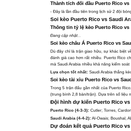
Thành tích đối đầu Puerto Rico vs
- Đây là lần đầu tiên trong lịch sử 2 đội b
Soi kèo Puerto Rico vs Saudi Ar
Thông tin tỷ lệ kèo Puerto Rico vs
Đang cập nhật...
Soi kèo châu Á Puerto Rico vs Sau
Dù đây chỉ là trận giao hữu, sự khác biệt 
đánh giá cao hơn rất nhiều. Puerto Rico c
mà Saudi Arabia nhiều khả năng kiểm soát h
Lựa chọn tốt nhất:
Saudi Arabia thắng kèo
Soi kèo tài xỉu Puerto Rico vs Sau
Trong 5 trận đấu gần nhất của Puerto Rico,
(trung bình 2,8 bàn/trận). Dựa trên số liệu 
Đội hình dự kiến Puerto Rico vs
Puerto Rico (4-3-3):
Cutler; Torres, Cardon
Saudi Arabia (4-4-2):
Al-Owais; Boushal, Al
Dự đoán kết quả Puerto Rico vs