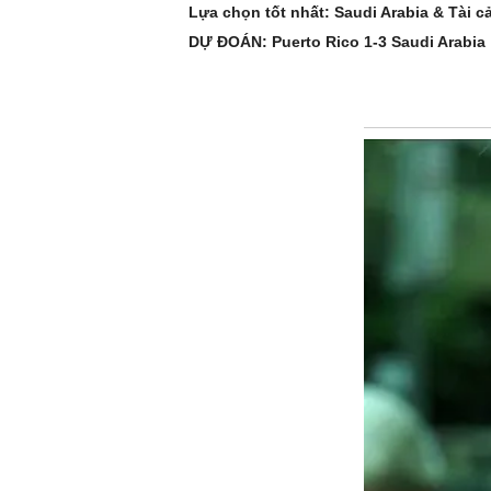
Lựa chọn tốt nhất: Saudi Arabia & Tài cả
DỰ ĐOÁN: Puerto Rico 1-3 Saudi Arabia