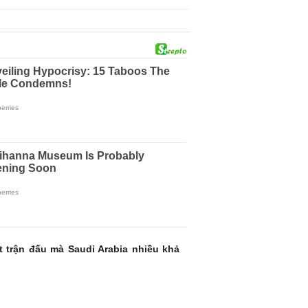
t trận đấu mà Saudi Arabia nhiều khả