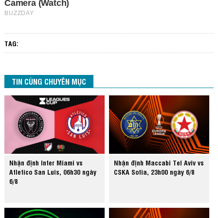
TAG:
TIN CÙNG CHUYÊN MỤC
Nhận định Inter Miami vs
Nhận định Maccabi Tel Aviv vs
Atletico San Luis, 06h30 ngày
CSKA Sofia, 23h00 ngày 6/8
6/8