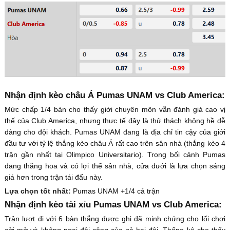
Nhận định kèo châu Á Pumas UNAM vs Club America:
Mức chấp 1/4 bàn cho thấy giới chuyên môn vẫn đánh giá cao vị
thế của Club America, nhưng thực tế đây là thử thách không hề dễ
dàng cho đội khách. Pumas UNAM đang là địa chỉ tin cậy của giới
đầu tư với tỷ lệ thắng kèo châu Á rất cao trên sân nhà (thắng kèo 4
trận gần nhất tại Olimpico Universitario). Trong bối cảnh Pumas
đang thăng hoa và có lợi thế sân nhà, cửa dưới là lựa chọn sáng
giá hơn trong trận tái đấu này.
Lựa chọn tốt nhất:
Pumas UNAM +1/4 cả trận
Nhận định kèo tài xỉu Pumas UNAM vs Club America:
Trận lượt đi với 6 bàn thắng được ghi đã minh chứng cho lối chơi