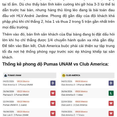
tại tổ ấm. Dù cho thấy bản lĩnh kiên cường khi gỡ hòa 3-3 từ thế bị
dẫn trước hai bàn, nhưng hàng thủ lỏng lẻo đang là bài toán đau
đầu với HLV André Jardine. Phong độ gần đây của đội khách khá
phập phù khi chỉ thắng 2, hòa 1 và thua 2 trong 5 trận gần nhất trên
mọi đấu trường.
Thêm vào đó, bản lĩnh sân khách của Đại bàng đang bị đặt dấu hỏi
lớn khi họ chỉ thắng được 1/4 chuyến hành quân xa nhà gần đây.
Để tiến vào Bán kết, Club America buộc phải cải thiện sự tập trung
tối đa nơi hệ thống phòng ngự trước sức ép khủng khiếp tại sân
khách.
Thống kê phong độ Pumas UNAM vs Club America: