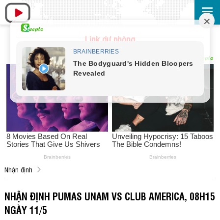
Link dự phòng
Nhận định
NHẬN ĐỊNH PUMAS UNAM VS CLUB AMERICA, 08H15
NGÀY 11/5