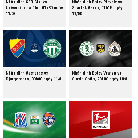
Nhận định CFR Cluj vs
Nhận định Botev Plovdiv vs
Universitatea Cluj, 01h30 ngày
Spartak Varna, 01h15 ngày
11/08
11/08
Nhận định Vasteras vs
Nhận định Botev Vratsa vs
Djurgardens, 00h00 ngày 11/8
Slavia Sofia, 23h00 ngày 10/8