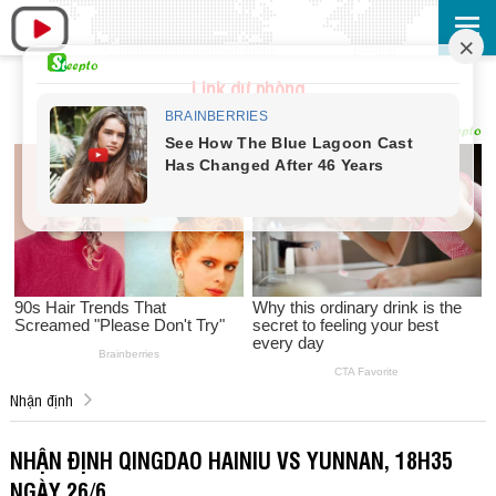
Link dự phòng
Nhận định
NHẬN ĐỊNH QINGDAO HAINIU VS YUNNAN, 18H35
NGÀY 26/6