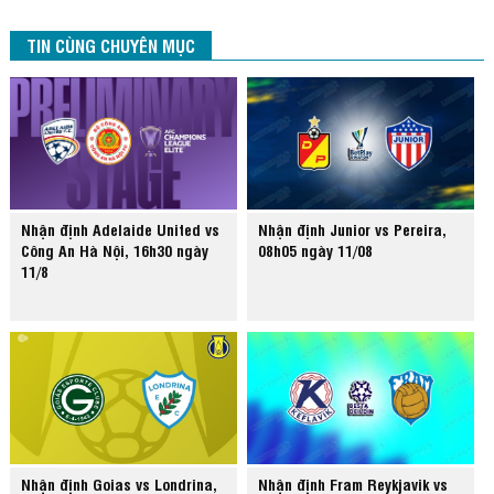
TIN CÙNG CHUYÊN MỤC
Nhận định Adelaide United vs
Nhận định Junior vs Pereira,
Công An Hà Nội, 16h30 ngày
08h05 ngày 11/08
11/8
Nhận định Goias vs Londrina,
Nhận định Fram Reykjavik vs