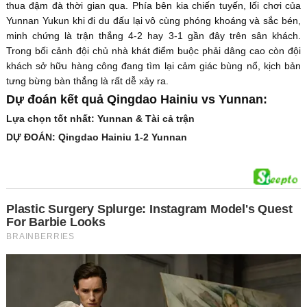
thua đậm đà thời gian qua. Phía bên kia chiến tuyến, lối chơi của
Yunnan Yukun khi đi du đấu lại vô cùng phóng khoáng và sắc bén,
minh chứng là trận thắng 4-2 hay 3-1 gần đây trên sân khách.
Trong bối cảnh đội chủ nhà khát điểm buộc phải dâng cao còn đội
khách sở hữu hàng công đang tìm lại cảm giác bùng nổ, kịch bản
tưng bừng bàn thắng là rất dễ xảy ra.
Dự đoán kết quả Qingdao Hainiu vs Yunnan:
Lựa chọn tốt nhất: Yunnan & Tài cả trận
DỰ ĐOÁN: Qingdao Hainiu 1-2 Yunnan