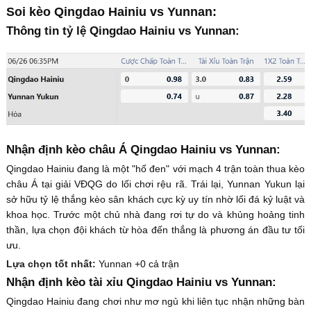
Soi kèo Qingdao Hainiu vs Yunnan:
Thông tin tỷ lệ Qingdao Hainiu vs Yunnan:
Nhận định kèo châu Á Qingdao Hainiu vs Yunnan:
Qingdao Hainiu đang là một "hố đen" với mạch 4 trận toàn thua kèo
châu Á tại giải VĐQG do lối chơi rệu rã. Trái lại, Yunnan Yukun lại
sở hữu tỷ lệ thắng kèo sân khách cực kỳ uy tín nhờ lối đá kỷ luật và
khoa học. Trước một chủ nhà đang rơi tự do và khủng hoảng tinh
thần, lựa chọn đội khách từ hòa đến thắng là phương án đầu tư tối
ưu.
Lựa chọn tốt nhất:
Yunnan +0 cả trận
Nhận định kèo tài xỉu Qingdao Hainiu vs Yunnan:
Qingdao Hainiu đang chơi như mơ ngủ khi liên tục nhận những bàn