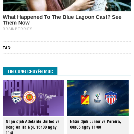
TAG:
TIN CÙNG CHUYÊN MỤC
Nhận định Adelaide United vs
Nhận định Junior vs Pereira,
Công An Hà Nội, 16h30 ngày
08h05 ngày 11/08
11/8