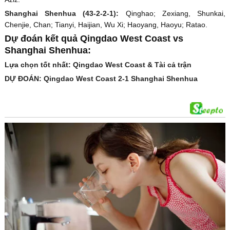
Shanghai Shenhua (43-2-2-1):
Qinghao; Zexiang, Shunkai,
Chenjie, Chan; Tianyi, Haijian, Wu Xi; Haoyang, Haoyu; Ratao.
Dự đoán kết quả Qingdao West Coast vs
Shanghai Shenhua:
Lựa chọn tốt nhất: Qingdao West Coast & Tài cả trận
DỰ ĐOÁN: Qingdao West Coast 2-1 Shanghai Shenhua