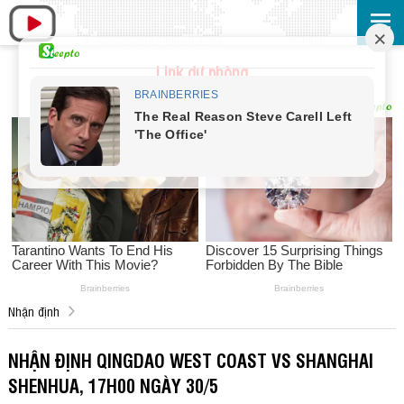
Link dự phòng
Nhận định
NHẬN ĐỊNH QINGDAO WEST COAST VS SHANGHAI
SHENHUA, 17H00 NGÀY 30/5