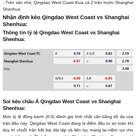
- Trên sân nhà, Qingdao West Coast thua cả 2 trận trước Shanghai
Shenhua.
Nhận định kèo Qingdao West Coast vs Shanghai
Shenhua:
Thông tin tỷ lệ Qingdao West Coast vs Shanghai
Shenhua:
Soi kèo châu Á Qingdao West Coast vs Shanghai
Shenhua:
Mức tỷ lệ đồng banh (0:0) đánh giá tính chất cân bằng tối đa của
trận đấu này. Qingdao West Coast đang là điểm đầu tư an toàn khi
duy trì chuỗi trận bất bại dài tập và liên tục mang lại niềm vui cho