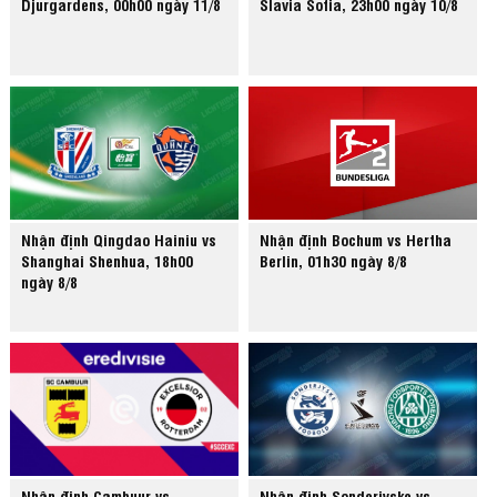
Djurgardens, 00h00 ngày 11/8
Slavia Sofia, 23h00 ngày 10/8
Nhận định Qingdao Hainiu vs
Nhận định Bochum vs Hertha
Shanghai Shenhua, 18h00
Berlin, 01h30 ngày 8/8
ngày 8/8
Nhận định Cambuur vs
Nhận định Sonderjyske vs