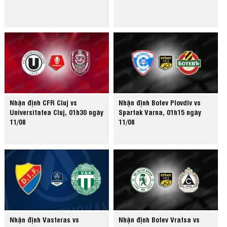
Nhận định CFR Cluj vs
Nhận định Botev Plovdiv vs
Universitatea Cluj, 01h30 ngày
Spartak Varna, 01h15 ngày
11/08
11/08
Nhận định Vasteras vs
Nhận định Botev Vratsa vs