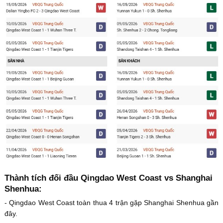
Thành tích đối đầu Qingdao West Coast vs Shanghai
Shenhua:
- Qingdao West Coast toàn thua 4 trận gặp Shanghai Shenhua gần
đây.