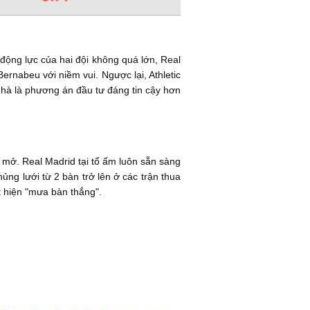
 động lực của hai đội không quá lớn, Real
ernabeu với niềm vui. Ngược lại, Athletic
nhà là phương án đầu tư đáng tin cậy hơn
i mở. Real Madrid tại tổ ấm luôn sẵn sàng
ủng lưới từ 2 bàn trở lên ở các trận thua
t hiện "mưa bàn thắng".