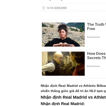
14:16 22/05/2026
Nhận định Real Madrid vs Athletic Bil
chiến thắng giòn giã để tri ân HLV tạm q
Nhận định Real Madrid vs Athlet
Nhận định Real Madrid: