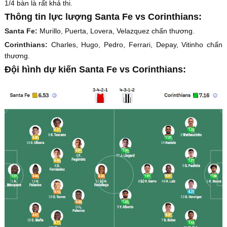
1/4 bàn là rất khả thi.
Thông tin lực lượng Santa Fe vs Corinthians:
Santa Fe:
Murillo, Puerta, Lovera, Velazquez chấn thương.
Corinthians:
Charles, Hugo, Pedro, Ferrari, Depay, Vitinho chấn
thương.
Đội hình dự kiến Santa Fe vs Corinthians: