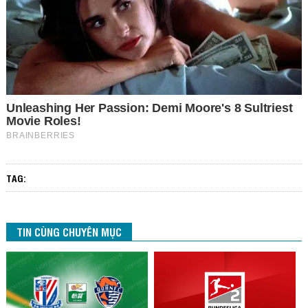
TAG:
TIN CÙNG CHUYÊN MỤC