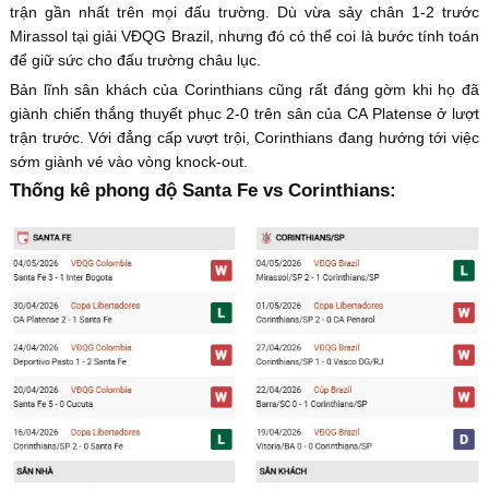
trận gần nhất trên mọi đấu trường. Dù vừa sảy chân 1-2 trước
Mirassol tại giải VĐQG Brazil, nhưng đó có thể coi là bước tính toán
để giữ sức cho đấu trường châu lục.
Bản lĩnh sân khách của Corinthians cũng rất đáng gờm khi họ đã
giành chiến thắng thuyết phục 2-0 trên sân của CA Platense ở lượt
trận trước. Với đẳng cấp vượt trội, Corinthians đang hướng tới việc
sớm giành vé vào vòng knock-out.
Thống kê phong độ Santa Fe vs Corinthians: