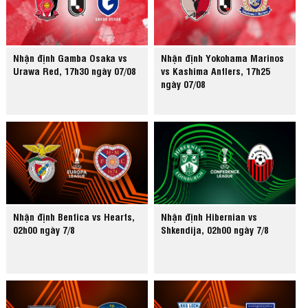
Nhận định Gamba Osaka vs
Nhận định Yokohama Marinos
Urawa Red, 17h30 ngày 07/08
vs Kashima Antlers, 17h25
ngày 07/08
Nhận định Benfica vs Hearts,
Nhận định Hibernian vs
02h00 ngày 7/8
Shkendija, 02h00 ngày 7/8