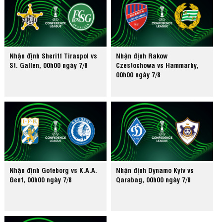
Nhận định Sheriff Tiraspol vs
Nhận định Rakow
St. Gallen, 00h00 ngày 7/8
Czestochowa vs Hammarby,
00h00 ngày 7/8
Nhận định Goteborg vs K.A.A.
Nhận định Dynamo Kyiv vs
Gent, 00h00 ngày 7/8
Qarabag, 00h00 ngày 7/8