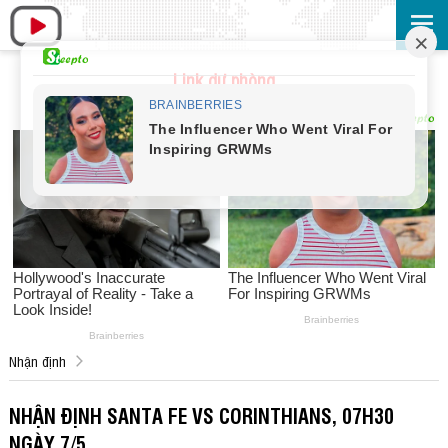
Link dự phòng
Nhận định
NHẬN ĐỊNH SANTA FE VS CORINTHIANS, 07H30
NGÀY 7/5