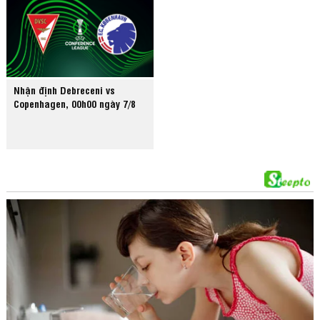
Nhận định Debreceni vs
Copenhagen, 00h00 ngày 7/8