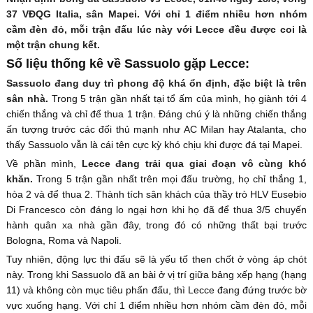
37 VĐQG Italia, sân Mapei. Với chỉ 1 điểm nhiều hơn nhóm
cầm đèn đỏ, mỗi trận đấu lúc này với Lecce đều được coi là
một trận chung kết.
Số liệu thống kê về Sassuolo gặp Lecce:
Sassuolo đang duy trì phong độ khá ổn định, đặc biệt là trên
sân nhà.
Trong 5 trận gần nhất tại tổ ấm của mình, họ giành tới 4
chiến thắng và chỉ để thua 1 trận. Đáng chú ý là những chiến thắng
ấn tượng trước các đối thủ mạnh như AC Milan hay Atalanta, cho
thấy Sassuolo vẫn là cái tên cực kỳ khó chịu khi được đá tại Mapei.
Về phần mình,
Lecce đang trải qua giai đoạn vô cùng khó
khăn.
Trong 5 trận gần nhất trên mọi đấu trường, họ chỉ thắng 1,
hòa 2 và để thua 2. Thành tích sân khách của thầy trò HLV Eusebio
Di Francesco còn đáng lo ngại hơn khi họ đã để thua 3/5 chuyến
hành quân xa nhà gần đây, trong đó có những thất bại trước
Bologna, Roma và Napoli.
Tuy nhiên, động lực thi đấu sẽ là yếu tố then chốt ở vòng áp chót
này. Trong khi Sassuolo đã an bài ở vị trí giữa bảng xếp hạng (hạng
11) và không còn mục tiêu phấn đấu, thì Lecce đang đứng trước bờ
vực xuống hạng. Với chỉ 1 điểm nhiều hơn nhóm cầm đèn đỏ, mỗi