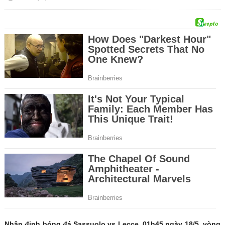
Nhận định bóng đá Sassuolo vs Lecce, 01h45 ngày 18/5, vòng