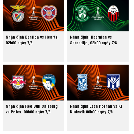
Nhận định Benfica vs Hearts,
Nhận định Hibernian vs
02h00 ngày 7/8
Shkendija, 02h00 ngày 7/8
Nhận định Red Bull Salzburg
Nhận định Lech Poznan vs KI
vs Pafos, 00h00 ngày 7/8
Klaksvik 00h00 ngày 7/8