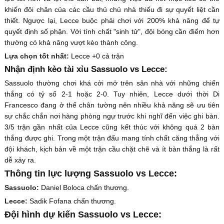
khiến đôi chân của các cầu thủ chủ nhà thiếu đi sự quyết liệt cần
thiết. Ngược lại, Lecce buộc phải chơi với 200% khả năng để tự
quyết định số phận. Với tính chất "sinh tử", đội bóng cần điểm hơn
thường có khả năng vượt kèo thành công.
Lựa chọn tốt nhất:
Lecce +0 cả trận
Nhận định kèo tài xỉu Sassuolo vs Lecce:
Sassuolo thường chơi khá cởi mở trên sân nhà với những chiến
thắng có tỷ số 2-1 hoặc 2-0. Tuy nhiên, Lecce dưới thời Di
Francesco đang ở thế chân tường nên nhiều khả năng sẽ ưu tiên
sự chắc chắn nơi hàng phòng ngự trước khi nghĩ đến việc ghi bàn.
3/5 trận gần nhất của Lecce cũng kết thúc với không quá 2 bàn
thắng được ghi. Trong một trận đấu mang tính chất căng thẳng với
đội khách, kịch bản về một trận cầu chặt chẽ và ít bàn thắng là rất
dễ xảy ra.
Thông tin lực lượng Sassuolo vs Lecce:
Sassuolo:
Daniel Boloca chấn thương.
Lecce:
Sadik Fofana chấn thương.
Đội hình dự kiến Sassuolo vs Lecce: