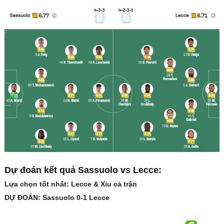
Dự đoán kết quả Sassuolo vs Lecce:
Lựa chọn tốt nhất: Lecce & Xỉu cả trận
DỰ ĐOÁN: Sassuolo 0-1 Lecce