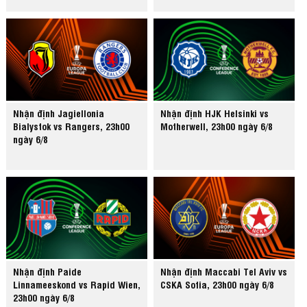
Nhận định Jagiellonia
Nhận định HJK Helsinki vs
Bialystok vs Rangers, 23h00
Motherwell, 23h00 ngày 6/8
ngày 6/8
Nhận định Paide
Nhận định Maccabi Tel Aviv vs
Linnameeskond vs Rapid Wien,
CSKA Sofia, 23h00 ngày 6/8
23h00 ngày 6/8