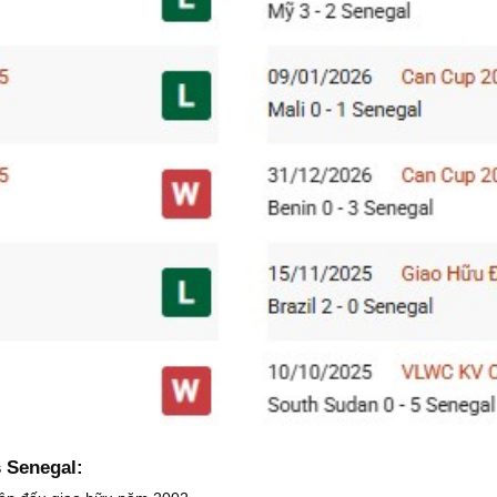
s Senegal: