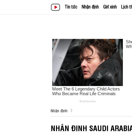
Tin tức
Nhận định
Girl xinh
Lịch t
Nhận định
NHẬN ĐỊNH SAUDI ARABIA