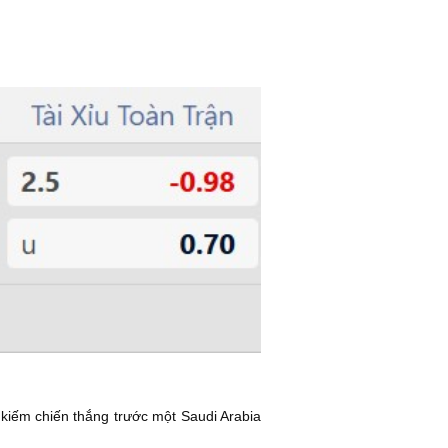
kiếm chiến thắng trước một Saudi Arabia