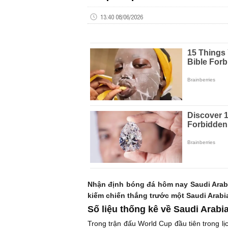
13:40 08/06/2026
Nhận định bóng đá hôm nay Saudi Arabia
kiếm chiến thắng trước một Saudi Arabi
Số liệu thống kê về Saudi Arabi
Trong trận đấu World Cup đầu tiên trong l