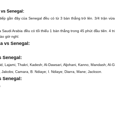
 vs Senegal:
 tiếp gần đây của Senegal đều có từ 3 bàn thắng trở lên. 3/4 trận vừ
 Saudi Arabia đều có tối thiểu 1 bàn thắng trong 45 phút đầu tiên. 4 t
ào giờ nghỉ.
ia vs Senegal:
s Senegal:
id, Lajami, Thakri, Kadesh; Al-Dawsari, Aljohani, Kanno, Mandash; Al
, Jakobs; Camara, B. Ndiaye; I. Ndiaye; Diarra, Mane; Jackson.
s Senegal:
n