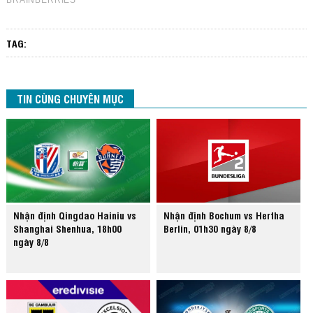
TAG:
TIN CÙNG CHUYÊN MỤC
Nhận định Qingdao Hainiu vs
Nhận định Bochum vs Hertha
Shanghai Shenhua, 18h00
Berlin, 01h30 ngày 8/8
ngày 8/8