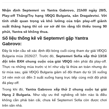
Nhận định Septemvri vs Yantra Gabrovo, 21h00 ngày 28/5,
Play-off Thăng/Trụ hạng VĐQG Bulgaria, sân Dragalevtsi. Với
tính chất quan trọng và khó lường của trận play-off giành
suất thăng hạng thì có cơ sở để tin rằng tối thiểu trong 90
phút, Yantra sẽ không thua.
Số liệu thống kê về Septemvri gặp Yantra
Gabrovo:
Đây là trận cầu sẽ xác định đội bóng cuối cùng tham dự giải VĐQG
Bulgaria mùa 2026/27. Trước đó,
Septemvri Sofia xếp thứ 13/16
đội trên BXH chung cuộc của giải VĐQG
nên phải đá play-off.
Thực ra những mùa trước vị trí như vậy là thừa an toàn nhưng do
từ mùa sau, giải VĐQG Bulgaria giảm số đội tham dự từ 16 xuống
14 nên mới có đến 3 suất xuống hạng trực tiếp cùng một đội phải
đá play-off.
Trong khi đó,
Yantra Gabrovo xếp thứ 2 chung cuộc tại giải
Hạng 2 Bulgaria.
Như vậy ưu thế nghiêng về bên nào là điều
không cần phải bàn cãi, chưa kể Septemvri Sofia còn được chơi
trên sân nhà.