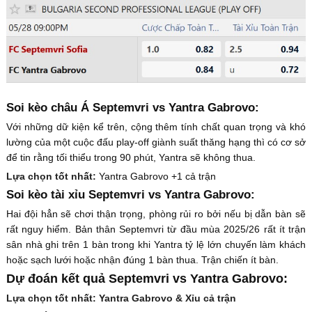
Soi kèo châu Á Septemvri vs Yantra Gabrovo:
Với những dữ kiện kể trên, cộng thêm tính chất quan trọng và khó
lường của một cuộc đấu play-off giành suất thăng hạng thì có cơ sở
để tin rằng tối thiểu trong 90 phút, Yantra sẽ không thua.
Lựa chọn tốt nhất:
Yantra Gabrovo +1 cả trận
Soi kèo tài xỉu Septemvri vs Yantra Gabrovo:
Hai đội hẳn sẽ chơi thận trọng, phòng rủi ro bởi nếu bị dẫn bàn sẽ
rất nguy hiểm. Bản thân Septemvri từ đầu mùa 2025/26 rất ít trận
sân nhà ghi trên 1 bàn trong khi Yantra tỷ lệ lớn chuyến làm khách
hoặc sạch lưới hoặc nhận đúng 1 bàn thua. Trận chiến ít bàn.
Dự đoán kết quả Septemvri vs Yantra Gabrovo:
Lựa chọn tốt nhất: Yantra Gabrovo & Xỉu cả trận