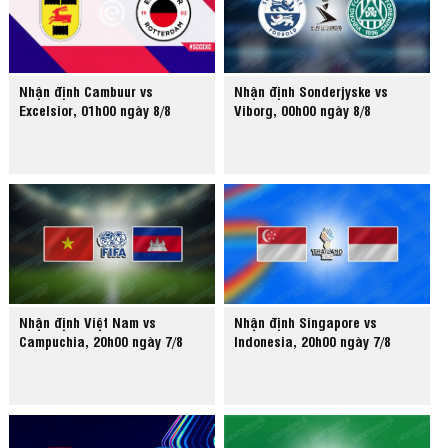
Nhận định Cambuur vs
Nhận định Sonderjyske vs
Excelsior, 01h00 ngày 8/8
Viborg, 00h00 ngày 8/8
Nhận định Việt Nam vs
Nhận định Singapore vs
Campuchia, 20h00 ngày 7/8
Indonesia, 20h00 ngày 7/8