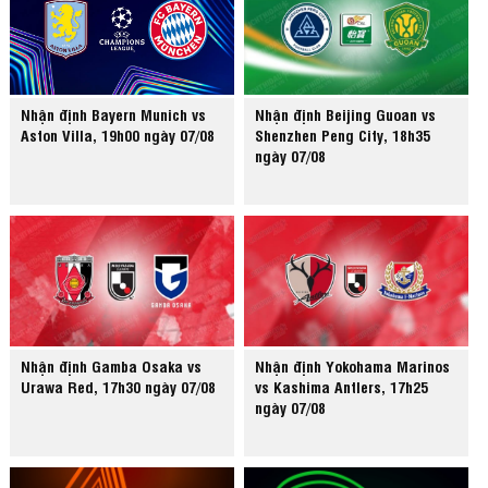
Nhận định Bayern Munich vs
Nhận định Beijing Guoan vs
Aston Villa, 19h00 ngày 07/08
Shenzhen Peng City, 18h35
ngày 07/08
Nhận định Gamba Osaka vs
Nhận định Yokohama Marinos
Urawa Red, 17h30 ngày 07/08
vs Kashima Antlers, 17h25
ngày 07/08