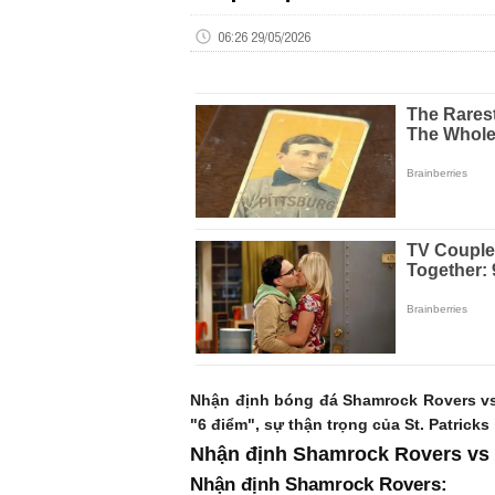
06:26 29/05/2026
Nhận định bóng đá Shamrock Rovers vs S
"6 điểm", sự thận trọng của St. Patricks
Nhận định Shamrock Rovers vs S
Nhận định Shamrock Rovers: