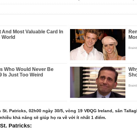
t. Patricks, 02h00 ngày 30/5, vòng 19 VĐQG Ireland, sân Tallag
 nhiều khả năng sẽ giúp họ ra về với ít nhất 1 điểm.
t. Patricks: