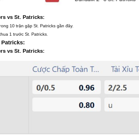
s vs St. Patricks:
ong 10 trận gặp St. Patricks gần đây.
hua 1 trước St. Patricks.
Patricks:
s vs St. Patricks: