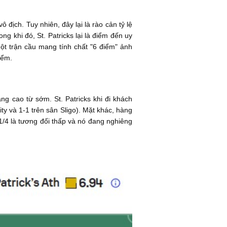
ịch. Tuy nhiên, đây lại là rào cản tỷ lệ
g khi đó, St. Patricks lại là điểm đến uy
ột trận cầu mang tính chất "6 điểm" ảnh
iểm.
g cao từ sớm. St. Patricks khi đi khách
ty và 1-1 trên sân Sligo). Mặt khác, hàng
1/4 là tương đối thấp và nó đang nghiêng