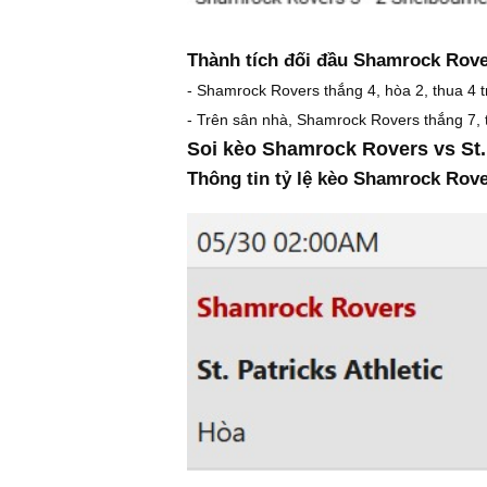
Thành tích đối đầu Shamrock Rover
- Shamrock Rovers thắng 4, hòa 2, thua 4 tr
- Trên sân nhà, Shamrock Rovers thắng 7, t
Soi kèo Shamrock Rovers vs St. 
Thông tin tỷ lệ kèo Shamrock Rover