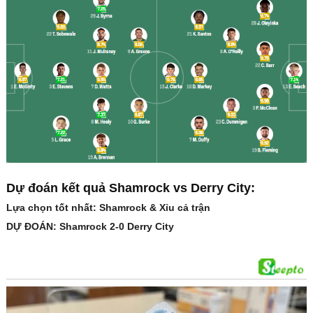
Dự đoán kết quả Shamrock vs Derry City:
Lựa chọn tốt nhất: Shamrock & Xỉu cả trận
DỰ ĐOÁN: Shamrock 2-0 Derry City