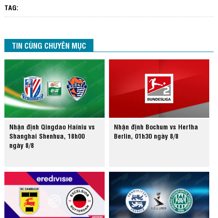
TAG:
TIN CÙNG CHUYÊN MỤC
Nhận định Qingdao Hainiu vs
Nhận định Bochum vs Hertha
Shanghai Shenhua, 18h00
Berlin, 01h30 ngày 8/8
ngày 8/8