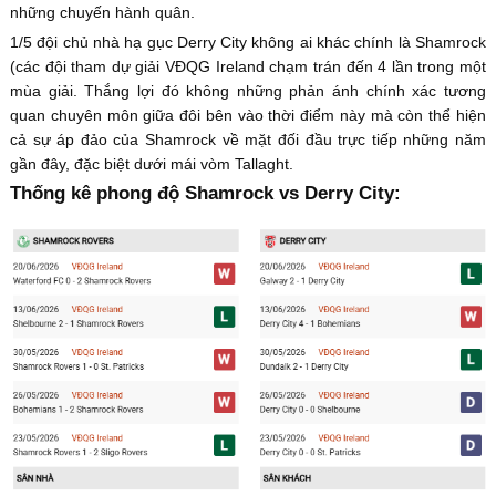
những chuyến hành quân.
1/5 đội chủ nhà hạ gục Derry City không ai khác chính là Shamrock
(các đội tham dự giải VĐQG Ireland chạm trán đến 4 lần trong một
mùa giải. Thắng lợi đó không những phản ánh chính xác tương
quan chuyên môn giữa đôi bên vào thời điểm này mà còn thể hiện
cả sự áp đảo của Shamrock về mặt đối đầu trực tiếp những năm
gần đây, đặc biệt dưới mái vòm Tallaght.
Thống kê phong độ Shamrock vs Derry City: