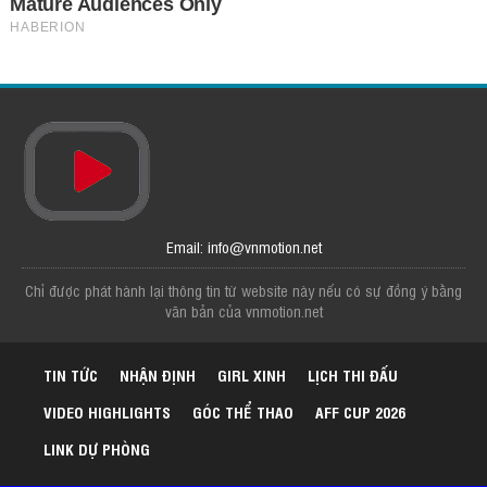
Email: info@vnmotion.net
Chỉ được phát hành lại thông tin từ website này nếu có sự đồng ý bằng
văn bản của vnmotion.net
TIN TỨC
NHẬN ĐỊNH
GIRL XINH
LỊCH THI ĐẤU
VIDEO HIGHLIGHTS
GÓC THỂ THAO
AFF CUP 2026
LINK DỰ PHÒNG