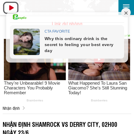
Link dự phòng
Nhận định
NHẬN ĐỊNH SHAMROCK VS DERRY CITY, 02H00
NGÀY 23/6