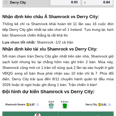
Nhận định kèo châu Á Shamrock vs Derry City:
Thống kê chỉ ra Shamrock khải hoàn tới 11 lần sau 16 cuộc đón
tiếp Derry City gần nhất tại sân chơi số 1 Ireland. Tựu trung lại, kịch
bản Shamrock chiến thắng là rất khả thi.
Lựa chọn tốt nhất:
Shamrock -1/2 cả trận
Nhận định kèo tài xỉu Shamrock vs Derry City:
5/6 màn chạm trán Derry City gần nhất trên sân nhà, Shamrock giữ
sạch lưới nhưng bù lại chẳng hôm nào ghi trên 2 bàn. Mùa này,
Shamrock cũng mới có 1 trận nổ súng quá 2 lần tại sào huyệt ở giải
VĐQG song số bàn thua phải nhận sau 10 trận chỉ là 7. Phía đối
diện, Derry City trải qua đến 8/11 chuyến hành quân từ đầu mùa
2026 hoặc tịt ngòi hoặc ghi đúng 1 bàn. Trận chiến ít bàn!
Đội hình dự kiến Shamrock vs Derry City: