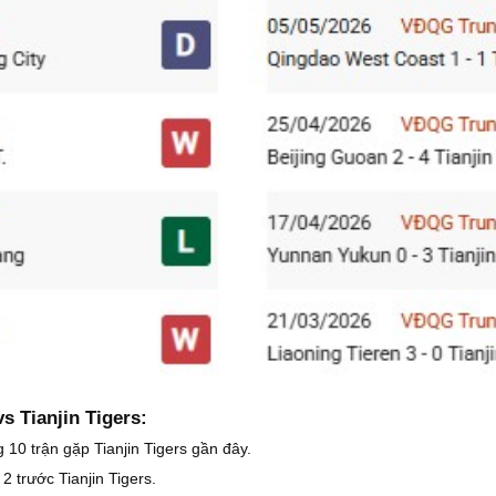
s Tianjin Tigers:
g 10 trận gặp Tianjin Tigers gần đây.
2 trước Tianjin Tigers.