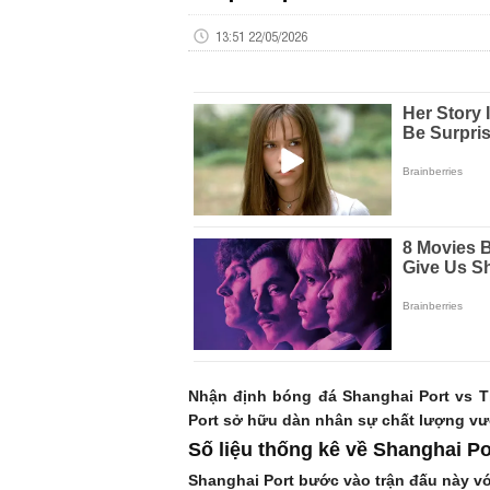
13:51 22/05/2026
Nhận định bóng đá Shanghai Port vs T
Port sở hữu dàn nhân sự chất lượng vượ
Số liệu thống kê về Shanghai Por
Shanghai Port bước vào trận đấu này vớ