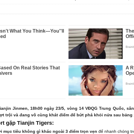
ianjin Jinmen, 18h00 ngày 23/5, vòng 14 VĐQG Trung Quốc, sâ
t trội và đang vô cùng khát điểm để bứt phá khỏi nửa sau bảng
t gặp Tianjin Tigers:
i mục tiêu không gì khác ngoài 3 điểm trọn vẹn
để nhanh chóng trở