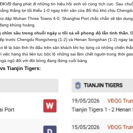
 ĐKVĐ đang phát đi những tín hiệu hồi sinh vô cùng tích cực. Sau chuỗi
 bằng thắng lợi tối thiểu 1-0 ngay trên sân của đối thủ khó chịu Chen
ùi dập Wuhan Three Towns 4-0, Shanghai Port chắc chắn sẽ tận dụng tố
ủ đang khủng hoảng.
g chìm sâu trong chuỗi ngày u tối cả về phong độ lẫn tinh thần.
Đ
ên tiếp trước Chengdu Rongcheng (1-2) và Henan Songshan (1-2) ngay tạ
có lẽ là bản lĩnh thi đấu trên sân khách khi họ từng có những chiến t
 việc hàng thủ liên tục bộc lộ những sai lầm chết người trong thời g
ngả ngũ đối với đội bóng đang đứng cuối bảng.
s Tianjin Tigers: