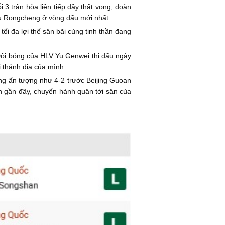
 3 trận hòa liên tiếp đầy thất vọng, đoàn
gdu Rongcheng ở vòng đấu mới nhất.
i đa lợi thế sân bãi cùng tinh thần đang
ội bóng của HLV Yu Genwei thi đấu ngày
i thánh địa của mình.
hắng ấn tượng như 4-2 trước Beijing Guoan
ian gần đây, chuyến hành quân tới sân của