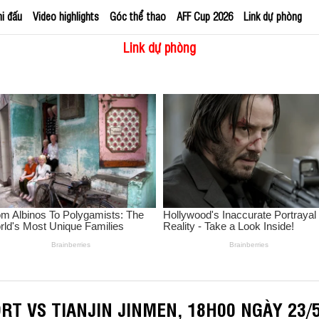
hi đấu
Video highlights
Góc thể thao
AFF Cup 2026
Link dự phòng
Link dự phòng
T VS TIANJIN JINMEN, 18H00 NGÀY 23/