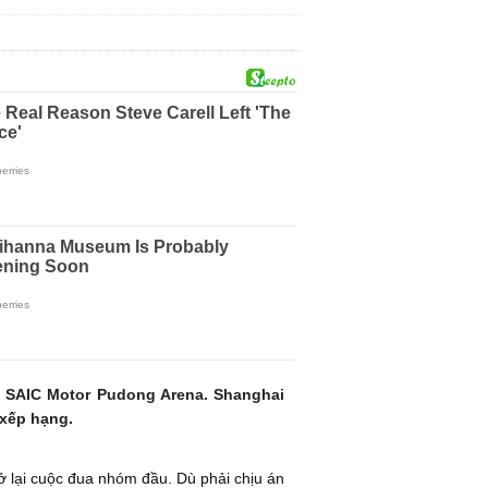
n SAIC Motor Pudong Arena. Shanghai
 xếp hạng.
 lại cuộc đua nhóm đầu. Dù phải chịu án