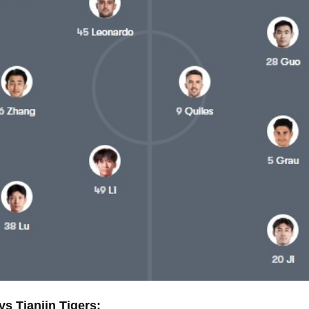
s Tianjin Tigers: