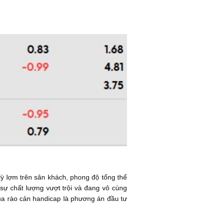
ỳ lợm trên sân khách, phong độ tổng thể
sự chất lượng vượt trội và đang vô cùng
qua rào cản handicap là phương án đầu tư