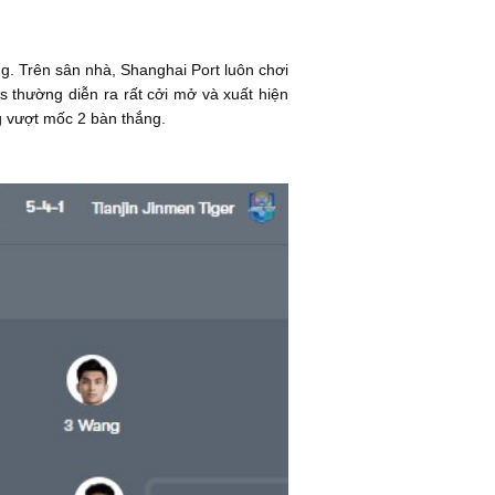
ừng. Trên sân nhà, Shanghai Port luôn chơi
s thường diễn ra rất cởi mở và xuất hiện
g vượt mốc 2 bàn thắng.