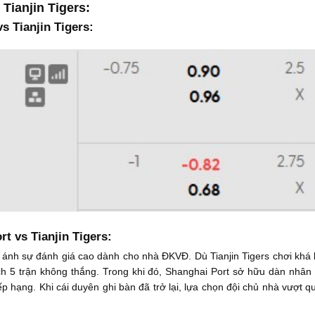
Tianjin Tigers:
s Tianjin Tigers:
t vs Tianjin Tigers:
ánh sự đánh giá cao dành cho nhà ĐKVĐ. Dù Tianjin Tigers chơi khá l
 5 trận không thắng. Trong khi đó, Shanghai Port sở hữu dàn nhân 
p hạng. Khi cái duyên ghi bàn đã trở lại, lựa chọn đội chủ nhà vượt 