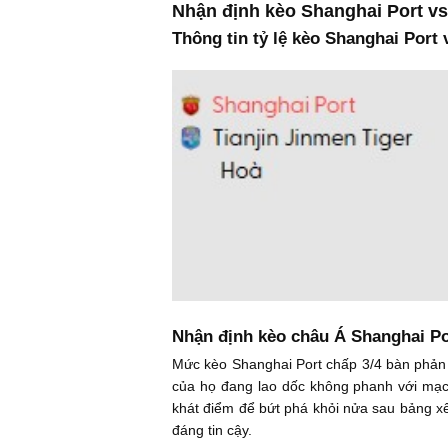
Nhận định kèo Shanghai Port vs 
Thông tin tỷ lệ kèo Shanghai Port v
Nhận định kèo châu Á Shanghai Por
Mức kèo Shanghai Port chấp 3/4 bàn phản 
của họ đang lao dốc không phanh với mạch
khát điểm để bứt phá khỏi nửa sau bảng xế
đáng tin cậy.