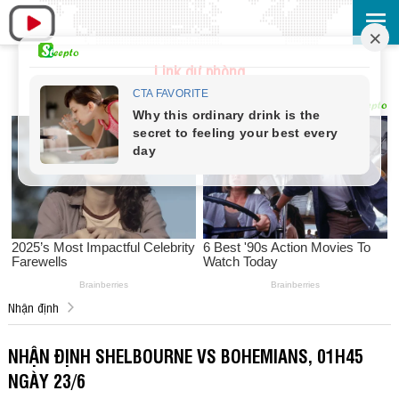
Link dự phòng
Nhận định
NHẬN ĐỊNH SHELBOURNE VS BOHEMIANS, 01H45
NGÀY 23/6