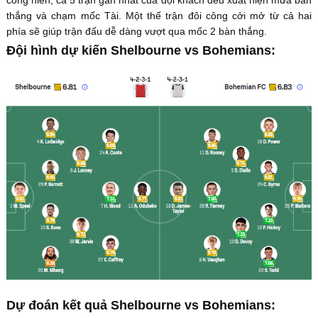
thắng và chạm mốc Tài. Một thế trận đôi công cởi mở từ cả hai
phía sẽ giúp trận đấu dễ dàng vượt qua mốc 2 bàn thắng.
Đội hình dự kiến Shelbourne vs Bohemians:
Dự đoán kết quả Shelbourne vs Bohemians: