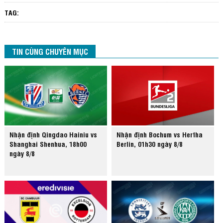
TAG:
TIN CÙNG CHUYÊN MỤC
Nhận định Qingdao Hainiu vs
Nhận định Bochum vs Hertha
Shanghai Shenhua, 18h00
Berlin, 01h30 ngày 8/8
ngày 8/8