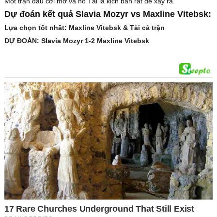
Một trận đấu cởi mở và nổ Tài là kịch bản rất dễ xảy ra.
Dự đoán kết quả Slavia Mozyr vs Maxline Vitebsk:
Lựa chọn tốt nhất: Maxline Vitebsk & Tài cả trận
DỰ ĐOÁN: Slavia Mozyr 1-2 Maxline Vitebsk