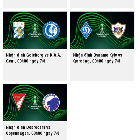
Nhận định Goteborg vs K.A.A.
Nhận định Dynamo Kyiv vs
Gent, 00h00 ngày 7/8
Qarabag, 00h00 ngày 7/8
Nhận định Debreceni vs
Copenhagen, 00h00 ngày 7/8