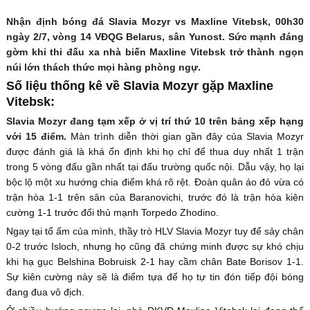
Nhận định bóng đá Slavia Mozyr vs Maxline Vitebsk, 00h30
ngày 2/7, vòng 14 VĐQG Belarus, sân Yunost. Sức mạnh đáng
gờm khi thi đấu xa nhà biến Maxline Vitebsk trở thành ngọn
núi lớn thách thức mọi hàng phòng ngự.
Số liệu thống kê về Slavia Mozyr gặp Maxline
Vitebsk:
Slavia Mozyr đang tạm xếp ở vị trí thứ 10 trên bảng xếp hạng
với 15 điểm.
Màn trình diễn thời gian gần đây của Slavia Mozyr
được đánh giá là khá ổn định khi họ chỉ để thua duy nhất 1 trận
trong 5 vòng đấu gần nhất tại đấu trường quốc nội. Dẫu vậy, họ lại
bộc lộ một xu hướng chia điểm khá rõ rệt. Đoàn quân áo đỏ vừa có
trận hòa 1-1 trên sân của Baranovichi, trước đó là trận hòa kiên
cường 1-1 trước đối thủ mạnh Torpedo Zhodino.
Ngay tại tổ ấm của mình, thầy trò HLV Slavia Mozyr tuy để sảy chân
0-2 trước Isloch, nhưng họ cũng đã chứng minh được sự khó chịu
khi hạ gục Belshina Bobruisk 2-1 hay cầm chân Bate Borisov 1-1.
Sự kiên cường này sẽ là điểm tựa để họ tự tin đón tiếp đội bóng
đang đua vô địch.