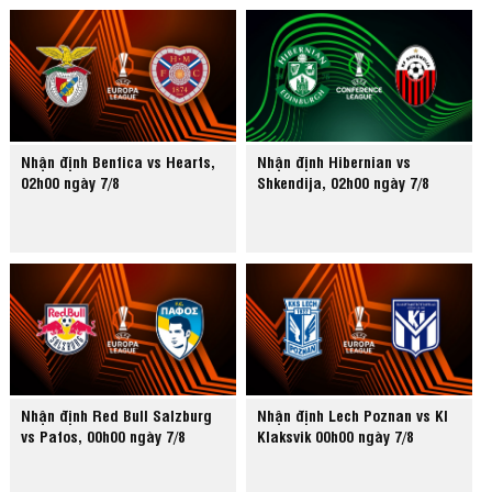
Nhận định Benfica vs Hearts,
Nhận định Hibernian vs
02h00 ngày 7/8
Shkendija, 02h00 ngày 7/8
Nhận định Red Bull Salzburg
Nhận định Lech Poznan vs KI
vs Pafos, 00h00 ngày 7/8
Klaksvik 00h00 ngày 7/8