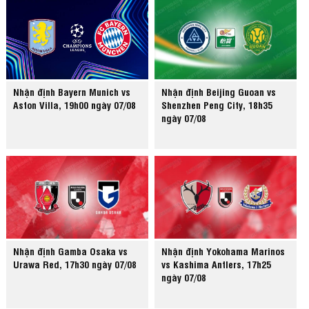
Nhận định Bayern Munich vs
Nhận định Beijing Guoan vs
Aston Villa, 19h00 ngày 07/08
Shenzhen Peng City, 18h35
ngày 07/08
Nhận định Gamba Osaka vs
Nhận định Yokohama Marinos
Urawa Red, 17h30 ngày 07/08
vs Kashima Antlers, 17h25
ngày 07/08