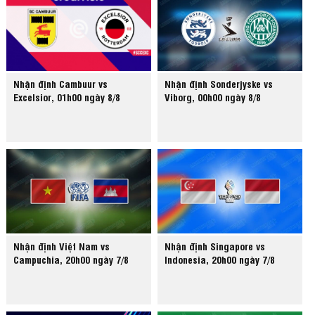
Nhận định Cambuur vs
Nhận định Sonderjyske vs
Excelsior, 01h00 ngày 8/8
Viborg, 00h00 ngày 8/8
Nhận định Việt Nam vs
Nhận định Singapore vs
Campuchia, 20h00 ngày 7/8
Indonesia, 20h00 ngày 7/8