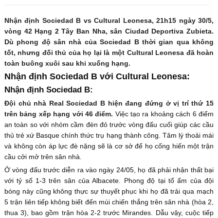
Nhận định Sociedad B vs Cultural Leonesa, 21h15 ngày 30/5,
vòng 42 Hạng 2 Tây Ban Nha, sân Ciudad Deportiva Zubieta.
Dù phong độ sân nhà của Sociedad B thời gian qua không
tốt, nhưng đối thủ của họ lại là một Cultural Leonesa đã hoàn
toàn buông xuôi sau khi xuống hạng.
Nhận định Sociedad B với Cultural Leonesa:
Nhận định Sociedad B:
Đội chủ nhà Real Sociedad B hiện đang đứng ở vị trí thứ 15
trên bảng xếp hạng với 46 điểm.
Việc tạo ra khoảng cách 6 điểm
an toàn so với nhóm cầm đèn đỏ trước vòng đấu cuối giúp các cầu
thủ trẻ xứ Basque chính thức trụ hạng thành công. Tâm lý thoải mái
và không còn áp lực đè nặng sẽ là cơ sở để họ cống hiến một trận
cầu cởi mở trên sân nhà.
Ở vòng đấu trước diễn ra vào ngày 24/05, họ đã phải nhận thất bại
với tỷ số 1-3 trên sân của Albacete. Phong độ tại tổ ấm của đội
bóng này cũng không thực sự thuyết phục khi họ đã trải qua mạch
5 trận liên tiếp không biết đến mùi chiến thắng trên sân nhà (hòa 2,
thua 3), bao gồm trận hòa 2-2 trước Mirandes. Dẫu vậy, cuộc tiếp