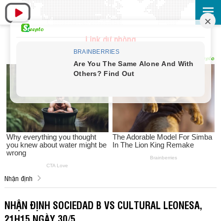
Link dự phòng
Nhận định
NHẬN ĐỊNH SOCIEDAD B VS CULTURAL LEONESA,
21H15 NGÀY 30/5