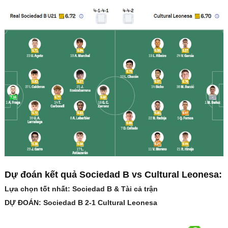
Dự đoán kết quả Sociedad B vs Cultural Leonesa:
Lựa chọn tốt nhất: Sociedad B & Tài cả trận
DỰ ĐOÁN: Sociedad B 2-1 Cultural Leonesa