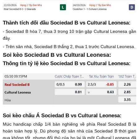
Thành tích đối đầu Sociedad B vs Cultural Leonesa:
- Sociedad B hòa 7, thua 3 trong 10 trận gặp Cultural Leonesa gần
đây.
- Trên sân nhà, Sociedad B thắng 2, thua 1 trước Cultural Leonesa.
Soi kèo Sociedad B vs Cultural Leonesa:
Thông tin tỷ lệ kèo Sociedad B vs Cultural Leonesa:
Soi kèo châu Á Sociedad B vs Cultural Leonesa:
Mức handicap chấp 1/4 bàn nghiêng về phía Real Sociedad B là
hoàn toàn hợp lý. Dù phong độ sân nhà của Sociedad B thời gian
qua không tốt, nhưng đối thủ của họ lại là một Cultural Leonesa đã