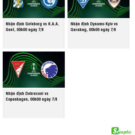
Nhận định Goteborg vs K.A.A.
Nhận định Dynamo Kyiv vs
Gent, 00h00 ngày 7/8
Qarabag, 00h00 ngày 7/8
Nhận định Debreceni vs
Copenhagen, 00h00 ngày 7/8