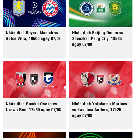
Nhận định Bayern Munich vs
Nhận định Beijing Guoan vs
Aston Villa, 19h00 ngày 07/08
Shenzhen Peng City, 18h35
ngày 07/08
Nhận định Gamba Osaka vs
Nhận định Yokohama Marinos
Urawa Red, 17h30 ngày 07/08
vs Kashima Antlers, 17h25
ngày 07/08