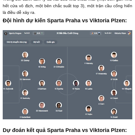
hết cửa vô địch, một bên chắc suất top 3), một trận cầu cống hiến
là điều dễ xảy ra.
Đội hình dự kiến Sparta Praha vs Viktoria Plzen:
Dự đoán kết quả Sparta Praha vs Viktoria Plzen: