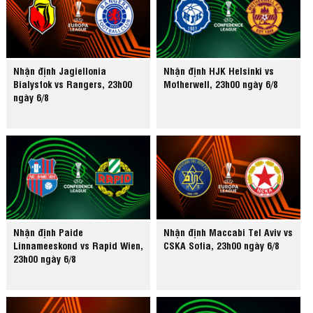
Nhận định Jagiellonia
Nhận định HJK Helsinki vs
Bialystok vs Rangers, 23h00
Motherwell, 23h00 ngày 6/8
ngày 6/8
Nhận định Paide
Nhận định Maccabi Tel Aviv vs
Linnameeskond vs Rapid Wien,
CSKA Sofia, 23h00 ngày 6/8
23h00 ngày 6/8