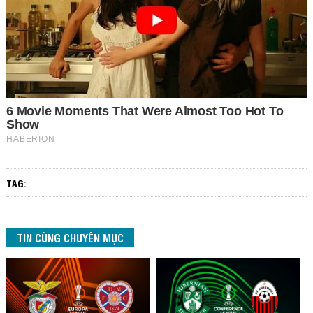
TAG:
TIN CÙNG CHUYÊN MỤC