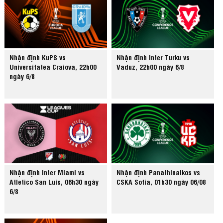
Nhận định KuPS vs
Nhận định Inter Turku vs
Universitatea Craiova, 22h00
Vaduz, 22h00 ngày 6/8
ngày 6/8
Nhận định Inter Miami vs
Nhận định Panathinaikos vs
Atletico San Luis, 06h30 ngày
CSKA Sofia, 01h30 ngày 06/08
6/8