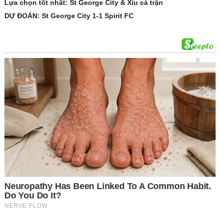
Lựa chọn tốt nhất: St George City & Xỉu cả trận
DỰ ĐOÁN: St George City 1-1 Spirit FC