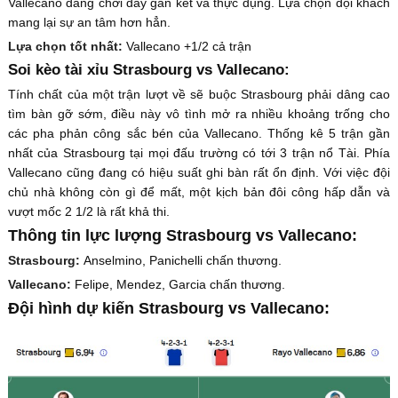
Vallecano đang chơi đầy gắn kết và thực dụng. Lựa chọn đội khách
mang lại sự an tâm hơn hẳn.
Lựa chọn tốt nhất:
Vallecano +1/2 cả trận
Soi kèo tài xỉu Strasbourg vs Vallecano:
Tính chất của một trận lượt về sẽ buộc Strasbourg phải dâng cao
tìm bàn gỡ sớm, điều này vô tình mở ra nhiều khoảng trống cho
các pha phản công sắc bén của Vallecano. Thống kê 5 trận gần
nhất của Strasbourg tại mọi đấu trường có tới 3 trận nổ Tài. Phía
Vallecano cũng đang có hiệu suất ghi bàn rất ổn định. Với việc đội
chủ nhà không còn gì để mất, một kịch bản đôi công hấp dẫn và
vượt mốc 2 1/2 là rất khả thi.
Thông tin lực lượng Strasbourg vs Vallecano:
Strasbourg:
Anselmino, Panichelli chấn thương.
Vallecano:
Felipe, Mendez, Garcia chấn thương.
Đội hình dự kiến Strasbourg vs Vallecano: