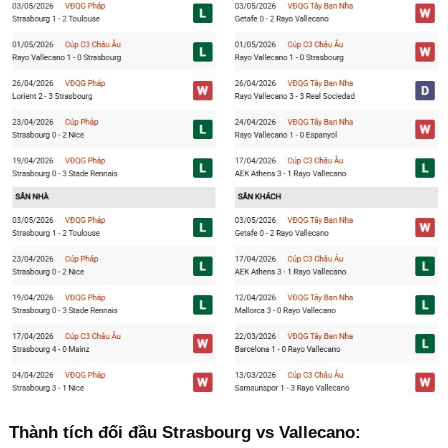
Thành tích đối đầu Strasbourg vs Vallecano: