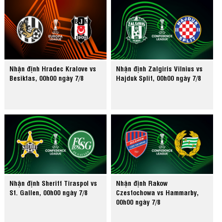
Nhận định Hradec Kralove vs
Nhận định Zalgiris Vilnius vs
Besiktas, 00h00 ngày 7/8
Hajduk Split, 00h00 ngày 7/8
Nhận định Sheriff Tiraspol vs
Nhận định Rakow
St. Gallen, 00h00 ngày 7/8
Czestochowa vs Hammarby,
00h00 ngày 7/8