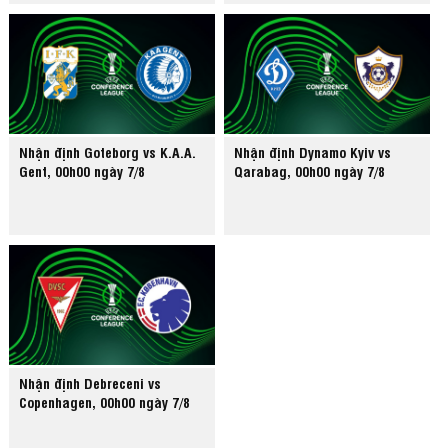
Nhận định Goteborg vs K.A.A.
Nhận định Dynamo Kyiv vs
Gent, 00h00 ngày 7/8
Qarabag, 00h00 ngày 7/8
Nhận định Debreceni vs
Copenhagen, 00h00 ngày 7/8