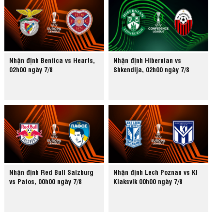
Nhận định Benfica vs Hearts,
Nhận định Hibernian vs
02h00 ngày 7/8
Shkendija, 02h00 ngày 7/8
Nhận định Red Bull Salzburg
Nhận định Lech Poznan vs KI
vs Pafos, 00h00 ngày 7/8
Klaksvik 00h00 ngày 7/8