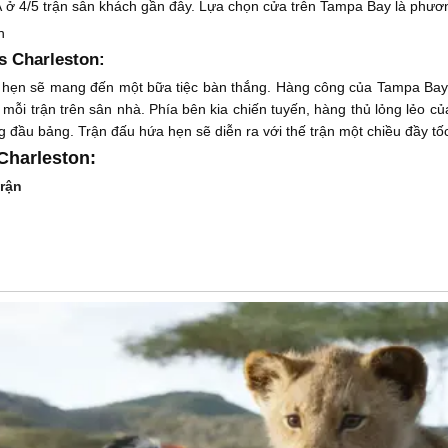
 Á ở 4/5 trận sân khách gần đây. Lựa chọn cửa trên Tampa Bay là phươn
n
s Charleston:
ứa hẹn sẽ mang đến một bữa tiệc bàn thắng. Hàng công của Tampa Bay
mỗi trận trên sân nhà. Phía bên kia chiến tuyến, hàng thủ lỏng lẻo của
g đầu bảng. Trận đấu hứa hẹn sẽ diễn ra với thế trận một chiều đầy t
Charleston:
trận