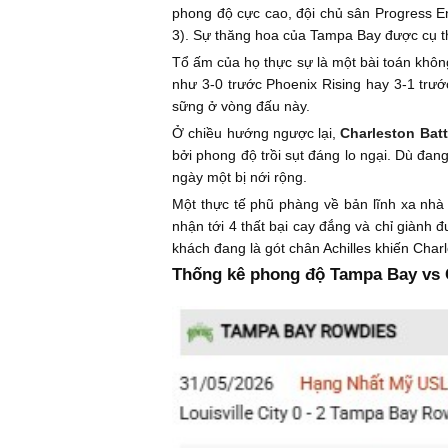
phong độ cực cao, đội chủ sân Progress En
3). Sự thăng hoa của Tampa Bay được cụ thể
Tổ ấm của họ thực sự là một bài toán không
như 3-0 trước Phoenix Rising hay 3-1 trướ
sững ở vòng đấu này.
Ở chiều hướng ngược lại,
Charleston Bat
bởi phong độ trồi sụt đáng lo ngại. Dù đan
ngày một bị nới rộng.
Một thực tế phũ phàng về bản lĩnh xa nhà
nhận tới 4 thất bại cay đắng và chỉ giành
khách đang là gót chân Achilles khiến Charl
Thống kê phong độ Tampa Bay vs 