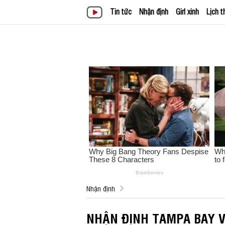
Tin tức
Nhận định
Girl xinh
Lịch t
Nhận định
NHẬN ĐỊNH TAMPA BAY V