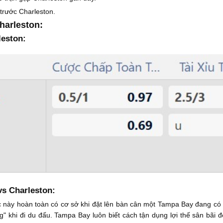
trước Charleston.
harleston:
leston:
s Charleston:
 này hoàn toàn có cơ sở khi đặt lên bàn cân một Tampa Bay đang có p
g" khi đi du đấu. Tampa Bay luôn biết cách tận dụng lợi thế sân bãi 