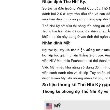
Nhận định Thổ Nhĩ Kỳ:
Sự trở lại đấu trường World Cup của Thổ 
đánh bại 2-0 ở lượt trận đầu tiên và sau đ
vào trận đấu cuối cùng vòng bảng gặp đội 
Thổ Nhĩ Kỳ sở hữu tài năng tấn công đủ để
Trong hai trận đấu đã qua, đại diện châu 
khiến họ lúc này đang ở vào tình thế ngàn c
Nhận định Mỹ:
Ngược lại,
Mỹ đã thể hiện đúng như nh
họ tiếp tục giành chiến thắng 2-0 trước Au
việc HLV Mauricio Pochettino có thể thoái m
Việc Mỹ nhiều khả năng sử dụng đội hình d
việc cạnh tranh tấm vé đi tiếp. Tuy nhiên,
được tuyển Mỹ, khi những nhân tốt phụ có 
Số liệu thống kê Thổ Nhĩ Kỳ gặ
Thống kê phong độ Thổ Nhĩ Kỳ vs