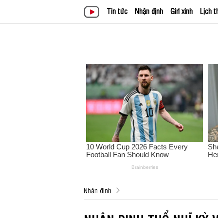
Tin tức
Nhận định
Girl xinh
Lịch t
Nhận định