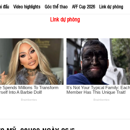
hi đấu
Video highlights
Góc thể thao
AFF Cup 2026
Link dự phòng
Link dự phòng