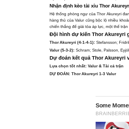
Nhận định kèo tài xỉu Thor Akureyr
Hệ thống phòng ngự của Thor Akureyri đang 
hàng thủ của Valur cũng bộc lộ nhiều khoản
chiến thắng để giải tỏa áp lực, một thế trậ
Đội hình dự kiến Thor Akureyri 
Thor Akureyri (4-1-4-1):
Stefansson; Fridri
Valur (5-3-2):
Schram; Stole, Palsson, Eyjó
Dự đoán kết quả Thor Akureyri v
Lựa chọn tốt nhất: Valur & Tài cả trận
DỰ ĐOÁN: Thor Akureyri 1-3 Valur