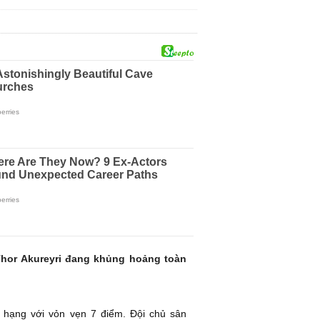
 Thor Akureyri đang khủng hoảng toàn
p hạng với vỏn vẹn 7 điểm. Đội chủ sân