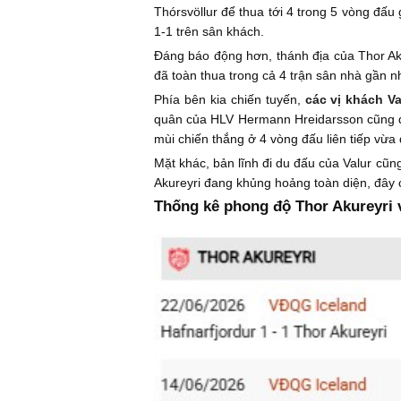
Thórsvöllur để thua tới 4 trong 5 vòng đấ
1-1 trên sân khách.
Đáng báo động hơn, thánh địa của Thor Aku
đã toàn thua trong cả 4 trận sân nhà gần n
Phía bên kia chiến tuyến,
các vị khách Va
quân của HLV Hermann Hreidarsson cũng đan
mùi chiến thắng ở 4 vòng đấu liên tiếp vừa 
Mặt khác, bản lĩnh đi du đấu của Valur cũng
Akureyri đang khủng hoảng toàn diện, đây 
Thống kê phong độ Thor Akureyri v