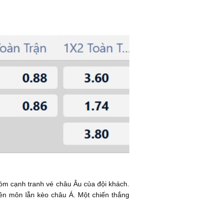
hóm cạnh tranh vé châu Âu của đội khách.
yên môn lẫn kèo châu Á. Một chiến thắng