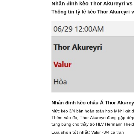
Nhận định kèo Thor Akureyri vs 
Thông tin tỷ lệ kèo Thor Akureyri v
Nhận định kèo châu Á Thor Akureyr
Mức kèo 3/4 bàn hoàn toàn hợp lý khi xét 
Thêm vào đó, Thor Akureyri đang gặp dớp 
tưng bừng cho thầy trò HLV Hermann Hreida
Lựa chọn tốt nhất:
Valur -3/4 cả trận