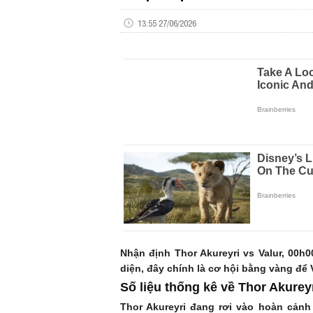
13:55 27/06/2026
Nhận định Thor Akureyri vs Valur, 00h
diện, đây chính là cơ hội bằng vàng để 
Số liệu thống kê về Thor Akureyr
Thor Akureyri đang rơi vào hoàn cản