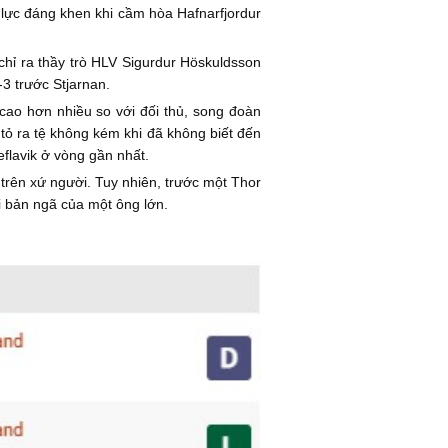
 lực đáng khen khi cầm hòa Hafnarfjordur
chỉ ra thầy trò HLV Sigurdur Höskuldsson
3 trước Stjarnan.
cao hơn nhiều so với đối thủ, song đoàn
tỏ ra tệ không kém khi đã không biết đến
eflavik ở vòng gần nhất.
p trên xứ người. Tuy nhiên, trước một Thor
i bản ngã của một ông lớn.