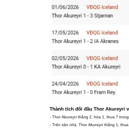
Thành tích đối đầu Thor Akureyri v
- Thor Akureyri thắng 2, hòa 1, thua 7 tron
- Trên sân nhà, Thor Akureyri thắng 1, thua 