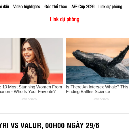
hi đấu
Video highlights
Góc thể thao
AFF Cup 2026
Link dự phòng
Link dự phòng
RI VS VALUR, 00H00 NGÀY 29/6