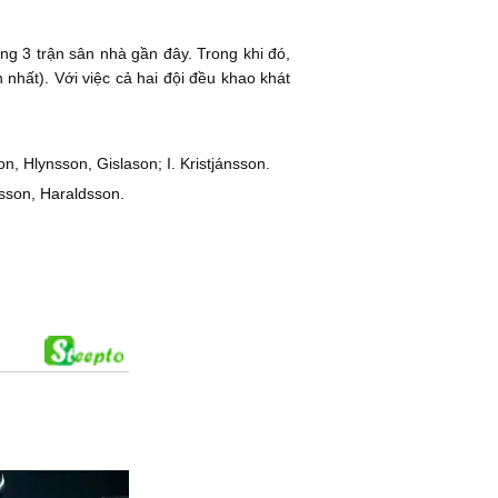
ong 3 trận sân nhà gần đây. Trong khi đó,
 nhất). Với việc cả hai đội đều khao khát
n, Hlynsson, Gislason; I. Kristjánsson.
nsson, Haraldsson.