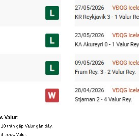
s Valur:
g 10 trận gặp Valur gần đây.
8 trước Valur.