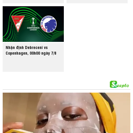
Nhận định Debreceni vs
Copenhagen, 00h00 ngày 7/8