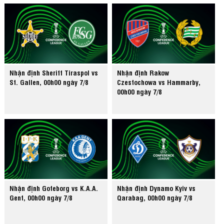
Nhận định Sheriff Tiraspol vs
Nhận định Rakow
St. Gallen, 00h00 ngày 7/8
Czestochowa vs Hammarby,
00h00 ngày 7/8
Nhận định Goteborg vs K.A.A.
Nhận định Dynamo Kyiv vs
Gent, 00h00 ngày 7/8
Qarabag, 00h00 ngày 7/8