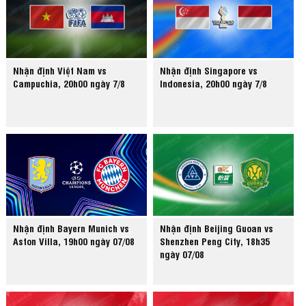
Nhận định Việt Nam vs
Nhận định Singapore vs
Campuchia, 20h00 ngày 7/8
Indonesia, 20h00 ngày 7/8
Nhận định Bayern Munich vs
Nhận định Beijing Guoan vs
Aston Villa, 19h00 ngày 07/08
Shenzhen Peng City, 18h35
ngày 07/08