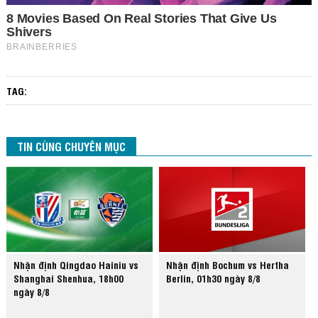
TAG:
TIN CÙNG CHUYÊN MỤC
Nhận định Qingdao Hainiu vs
Nhận định Bochum vs Hertha
Shanghai Shenhua, 18h00
Berlin, 01h30 ngày 8/8
ngày 8/8