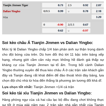
Soi kèo châu Á Tianjin Jinmen vs Dalian Yingbo:
Mức tỷ lệ Dalian Yingbo chấp 1/4 bàn phản ánh sự thận trọng dành
cho đội bóng cửa trên. Dù hơn đối thủ tới 11 bậc trên bảng xếp
hạng, nhưng giới cầm cân nảy mực không hề đánh giá thấp sự
kháng cự của Tianjin Jinmen tại tổ ấm. Trong bối cảnh Dalian
Yingbo thường xuyên để thua kèo châu Á ở các trận sân khách gần
đây và Tianjin đang rất khát điểm để đào thoát khỏi đáy bảng, lựa
chọn đội chủ nhà từ hòa đến thắng là phương án tương đối khả dĩ.
Lựa chọn tốt nhất:
Tianjin Jinmen +1/4 cả trận
Soi kèo tài xỉu Tianjin Jinmen vs Dalian Yingbo:
Hàng phòng ngự của cả hai câu lạc bộ đều đang chơi không thực
sự tốt ở mùa giải năm nay. 2 trận sân nhà gần nhất của Tianjin