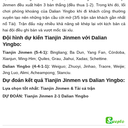
Jinmen đều xuất hiện 3 bàn thắng (đều thua 1-2). Trong khi đó, lối
chơi phóng khoáng của Dalian Yingbo khi đi khách cũng thường
xuyên tạo nên những trận cầu cởi mở (3/5 trận sân khách gần nhất
nổ Tài). Trận đấu này nhiều khả năng sẽ khép lại với kịch bản cả
hai đội đều ghi bàn và vượt mốc tài xỉu.
Đội hình dự kiến Tianjin Jinmen với Dalian
Yingbo:
Tianjin Jinmen (5-4-1):
Bingliang; Ba Dun, Yang Fan, Córdoba,
Xianjun, Ming-Him; Quiles, Grau, Jiahui, Xadas; Schettine.
Dalian Yingbo (4-4-1-1):
Weiguo; Zhuoyi, Jinhao, Traore, Weijie;
Jing Luo, Alimi, Acheampong; Stanciu.
Dự đoán kết quả Tianjin Jinmen vs Dalian Yingbo:
Lựa chọn tốt nhất: Tianjin Jinmen & Tài cả trận
DỰ ĐOÁN: Tianjin Jinmen 2-1 Dalian Yingbo