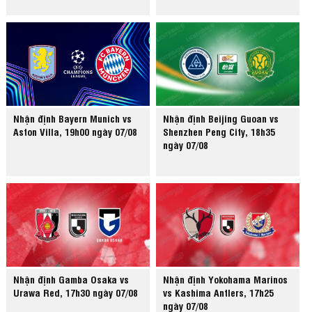
Nhận định Bayern Munich vs
Nhận định Beijing Guoan vs
Aston Villa, 19h00 ngày 07/08
Shenzhen Peng City, 18h35
ngày 07/08
Nhận định Gamba Osaka vs
Nhận định Yokohama Marinos
Urawa Red, 17h30 ngày 07/08
vs Kashima Antlers, 17h25
ngày 07/08