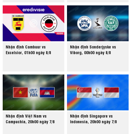
Nhận định Cambuur vs
Nhận định Sonderjyske vs
Excelsior, 01h00 ngày 8/8
Viborg, 00h00 ngày 8/8
Nhận định Việt Nam vs
Nhận định Singapore vs
Campuchia, 20h00 ngày 7/8
Indonesia, 20h00 ngày 7/8