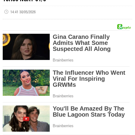
14:41 30/05/2026