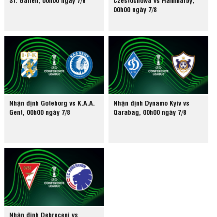
00h00 ngày 7/8
Nhận định Goteborg vs K.A.A.
Nhận định Dynamo Kyiv vs
Gent, 00h00 ngày 7/8
Qarabag, 00h00 ngày 7/8
Nhận định Debreceni vs