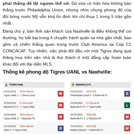
phải thắng để lật ngược thế cờ.
Dù vừa có trận hòa không bàn
thắng trước Philadelphia Union, nhưng nhìn chung phong độ của
đội bóng nước Mỹ vẫn khá ổn định khi chỉ thua 1 trong 5 trận gần
nhất.
Đáng chú ý, bản lĩnh sân khách của Nashville là điều không thể coi
thường; họ bất bại trong 4 chuyến hành quân xa nhà gần nhất, bao
gồm cả chiến thắng quan trọng trước Club America tại Cúp C1
CONCACAF. Tuy nhiên, việc phải đối đầu với một Tigres đang quá
thăng hoa trên sân nhà là thử thách ở một đẳng cấp hoàn toàn
khác đối với đại diện MLS.
Thống kê phong độ Tigres UANL vs Nashville: