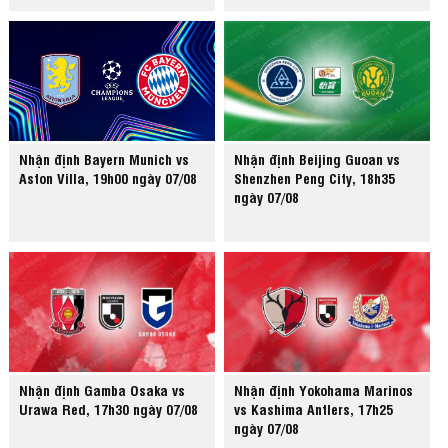
Nhận định Bayern Munich vs
Nhận định Beijing Guoan vs
Aston Villa, 19h00 ngày 07/08
Shenzhen Peng City, 18h35
ngày 07/08
Nhận định Gamba Osaka vs
Nhận định Yokohama Marinos
Urawa Red, 17h30 ngày 07/08
vs Kashima Antlers, 17h25
ngày 07/08