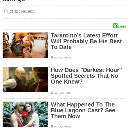
21:32 05/05/2026