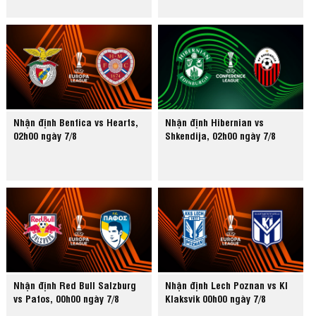
Nhận định Benfica vs Hearts,
Nhận định Hibernian vs
02h00 ngày 7/8
Shkendija, 02h00 ngày 7/8
Nhận định Red Bull Salzburg
Nhận định Lech Poznan vs KI
vs Pafos, 00h00 ngày 7/8
Klaksvik 00h00 ngày 7/8