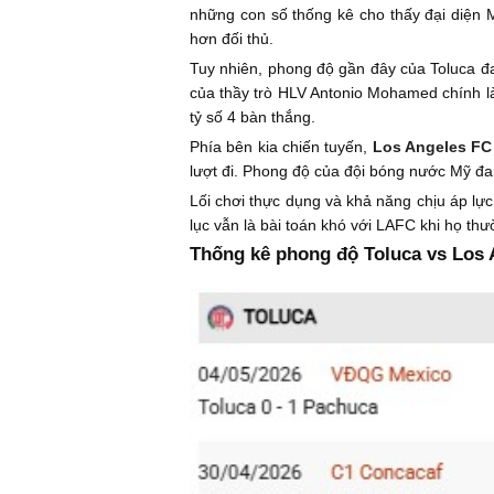
những con số thống kê cho thấy đại diện 
hơn đối thủ.
Tuy nhiên, phong độ gần đây của Toluca đa
của thầy trò HLV Antonio Mohamed chính là
tỷ số 4 bàn thắng.
Phía bên kia chiến tuyến,
Los Angeles FC
lượt đi. Phong độ của đội bóng nước Mỹ đang
Lối chơi thực dụng và khả năng chịu áp lực
lục vẫn là bài toán khó với LAFC khi họ t
Thống kê phong độ Toluca vs Los 