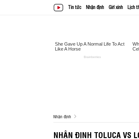
Tin tức
Nhận định
Girl xinh
Lịch t
Nhận định
NHẬN ĐỊNH TOLUCA VS LO