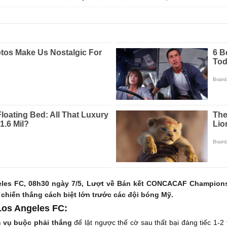
les FC, 08h30 ngày 7/5, Lượt về Bán kết CONCACAF Champions
chiến thắng cách biệt lớn trước các đội bóng Mỹ.
Los Angeles FC:
m vụ buộc phải thắng
để lật ngược thế cờ sau thất bại đáng tiếc 1-2