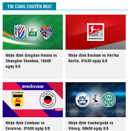
TIN CÙNG CHUYÊN MỤC
Nhận định Qingdao Hainiu vs
Nhận định Bochum vs Hertha
Shanghai Shenhua, 18h00
Berlin, 01h30 ngày 8/8
ngày 8/8
Nhận định Cambuur vs
Nhận định Sonderjyske vs
Excelsior, 01h00 ngày 8/8
Viborg, 00h00 ngày 8/8