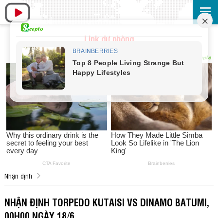
Link dự phòng
Nhận định
NHẬN ĐỊNH TORPEDO KUTAISI VS DINAMO BATUMI,
00H00 NGÀY 18/6