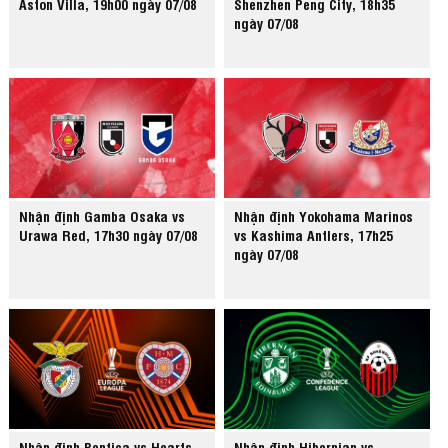
Aston Villa, 19h00 ngày 07/08
Shenzhen Peng City, 18h35
ngày 07/08
Nhận định Gamba Osaka vs
Nhận định Yokohama Marinos
Urawa Red, 17h30 ngày 07/08
vs Kashima Antlers, 17h25
ngày 07/08
Nhận định Benfica vs Hearts,
Nhận định Hibernian vs