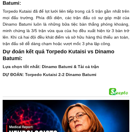
Batumi:
Torpedo Kutaisi đã để lọt lưới liên tiếp trong cả 5 trận gần nhất trên
mọi đấu trường. Phía đối diện, các trận đấu có sự góp mặt của
Dinamo Batumi luôn là những bữa tiệc bàn thắng phóng khoáng,
minh chứng là 3/5 trận vừa qua của họ đều xuất hiện từ 3 bàn trở
lên. Khi cả hai đội đều khát điểm và sở hữu hàng thủ thiếu an toàn,
trận đấu sẽ dễ dàng chạm hoặc vượt mốc 3 pha lập công.
Dự đoán kết quả Torpedo Kutaisi vs Dinamo
Batumi:
Lựa chọn tốt nhất: Dinamo Batumi & Tài cả trận
DỰ ĐOÁN: Torpedo Kutaisi 2-2 Dinamo Batumi